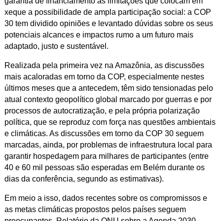
garantia de financiamento às limitações que colocam em
xeque a possibilidade de ampla participação social: a COP
30 tem dividido opiniões e levantado dúvidas sobre os seus
potenciais alcances e impactos rumo a um futuro mais
adaptado, justo e sustentável.
Realizada pela primeira vez na Amazônia, as discussões
mais acaloradas em torno da COP, especialmente nestes
últimos meses que a antecedem, têm sido tensionadas pelo
atual contexto geopolítico global marcado por guerras e por
processos de autocratização, e pela própria polarização
política, que se reproduz com força nas questões ambientais
e climáticas. As discussões em torno da COP 30 seguem
marcadas, ainda, por problemas de infraestrutura local para
garantir hospedagem para milhares de participantes (entre
40 e 60 mil pessoas são esperadas em Belém durante os
dias da conferência, segundo as estimativas).
Em meio a isso, dados recentes sobre os compromissos e
as metas climáticas propostos pelos países seguem
preocupantes. Relatório da ONU sobre a Agenda 2030,