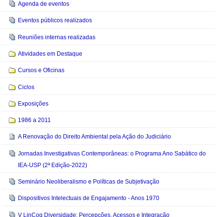
Agenda de eventos
Eventos públicos realizados
Reuniões internas realizadas
Atividades em Destaque
Cursos e Oficinas
Ciclos
Exposições
1986 a 2011
A Renovação do Direito Ambiental pela Ação do Judiciário
Jornadas Investigativas Contemporâneas: o Programa Ano Sabático do
IEA-USP (2ª Edição-2022)
Seminário Neoliberalismo e Políticas de Subjetivação
Dispositivos Intelectuais de Engajamento - Anos 1970
V LinCog Diversidade: Percepções, Acessos e Integração