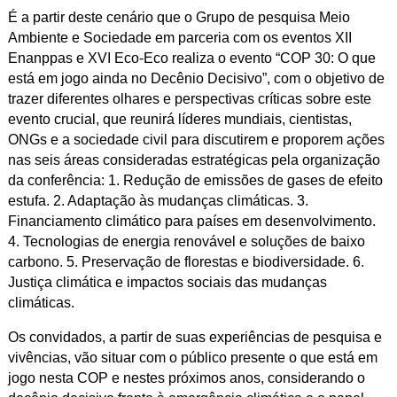
É a partir deste cenário que o Grupo de pesquisa Meio
Ambiente e Sociedade em parceria com os eventos XII
Enanppas e XVI Eco-Eco realiza o evento “COP 30: O que
está em jogo ainda no Decênio Decisivo”, com o objetivo de
trazer diferentes olhares e perspectivas críticas sobre este
evento crucial, que reunirá líderes mundiais, cientistas,
ONGs e a sociedade civil para discutirem e proporem ações
nas seis áreas consideradas estratégicas pela organização
da conferência: 1. Redução de emissões de gases de efeito
estufa. 2. Adaptação às mudanças climáticas. 3.
Financiamento climático para países em desenvolvimento.
4. Tecnologias de energia renovável e soluções de baixo
carbono. 5. Preservação de florestas e biodiversidade. 6.
Justiça climática e impactos sociais das mudanças
climáticas.
Os convidados, a partir de suas experiências de pesquisa e
vivências, vão situar com o público presente o que está em
jogo nesta COP e nestes próximos anos, considerando o