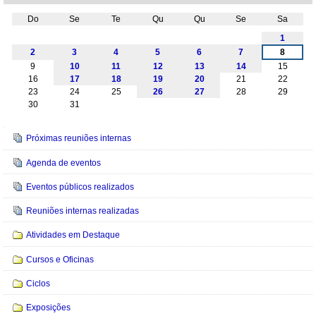
Do
Se
Te
Qu
Qu
Se
Sa
Agosto
1
2
3
4
5
6
7
8
9
10
11
12
13
14
15
16
17
18
19
20
21
22
23
24
25
26
27
28
29
30
31
Navegação
Próximas reuniões internas
Agenda de eventos
Eventos públicos realizados
Reuniões internas realizadas
Atividades em Destaque
Cursos e Oficinas
Ciclos
Exposições