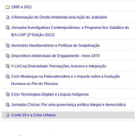
1986 a 2011
A Renovação do Direito Ambiental pela Ação do Judiciário
Jornadas Investigativas Contemporâneas: o Programa Ano Sabático do
IEA-USP (2ª Edição-2022)
Seminário Neoliberalismo e Políticas de Subjetivação
Dispositivos Intelectuais de Engajamento - Anos 1970
V LinCog Diversidade: Percepções, Acessos e Integração
Ciclo Mudanças na Paleoatmosfera e o Impacto sobre a Evolução
Humana no Fim do Plioceno
Ciclo Tecnologias Digitais e Línguas Indígenas
Jornadas Cívicas: Por uma governança política íntegra e democrática
Covid-19 e a Crise Urbana