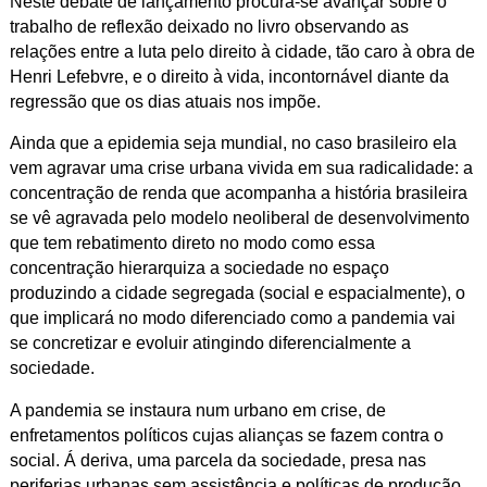
Neste debate de lançamento procura-se avançar sobre o
trabalho de reflexão deixado no livro observando as
relações entre a luta pelo direito à cidade, tão caro à obra de
Henri Lefebvre, e o direito à vida, incontornável diante da
regressão que os dias atuais nos impõe.
Ainda que a epidemia seja mundial, no caso brasileiro ela
vem agravar uma crise urbana vivida em sua radicalidade: a
concentração de renda que acompanha a história brasileira
se vê agravada pelo modelo neoliberal de desenvolvimento
que tem rebatimento direto no modo como essa
concentração hierarquiza a sociedade no espaço
produzindo a cidade segregada (social e espacialmente), o
que implicará no modo diferenciado como a pandemia vai
se concretizar e evoluir atingindo diferencialmente a
sociedade.
A pandemia se instaura num urbano em crise, de
enfretamentos políticos cujas alianças se fazem contra o
social. Á deriva, uma parcela da sociedade, presa nas
periferias urbanas sem assistência e políticas de produção