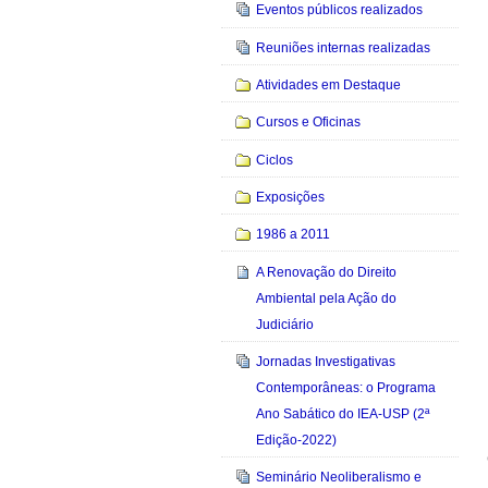
Eventos públicos realizados
Reuniões internas realizadas
Atividades em Destaque
Cursos e Oficinas
Ciclos
Exposições
1986 a 2011
A Renovação do Direito
Ambiental pela Ação do
Judiciário
Jornadas Investigativas
Contemporâneas: o Programa
Ano Sabático do IEA-USP (2ª
Edição-2022)
Seminário Neoliberalismo e