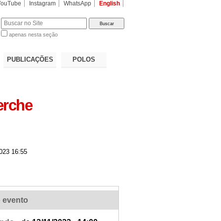
YouTube
Instagram
WhatsApp
English
apenas nesta seção
a…
PUBLICAÇÕES
POLOS
erche
023 16:55
 evento