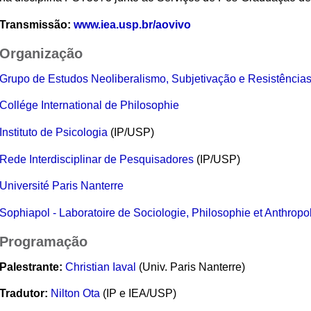
Transmissão:
www.iea.usp.br/aovivo
Organização
Grupo de Estudos Neoliberalismo, Subjetivação e Resistência
Collége International de Philosophie
Instituto de Psicologia
(IP/USP)
Rede Interdisciplinar de Pesquisadores
(IP/USP)
Université Paris Nanterre
Sophiapol - Laboratoire de Sociologie, Philosophie et Anthropo
Programação
Palestrante:
Christian Iaval
(Univ. Paris Nanterre)
Tradutor:
Nilton Ota
(IP e IEA/USP)