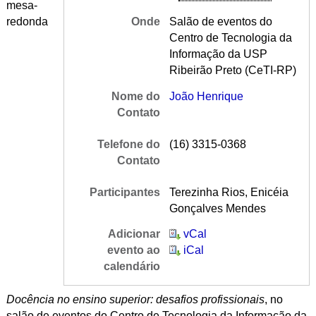
mesa-
redonda
Onde
Salão de eventos do
Centro de Tecnologia da
Informação da USP
Ribeirão Preto (CeTI-RP)
Nome do
João Henrique
Contato
Telefone do
(16) 3315-0368
Contato
Participantes
Terezinha Rios, Enicéia
Gonçalves Mendes
Adicionar
vCal
evento ao
iCal
calendário
Docência no ensino superior: desafios profissionais
, no
salão de eventos do Centro de Tecnologia da Informação da