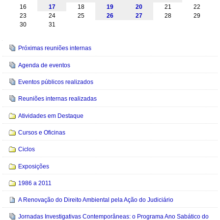
16
17
18
19
20
21
22
23
24
25
26
27
28
29
30
31
Navegação
Próximas reuniões internas
Agenda de eventos
Eventos públicos realizados
Reuniões internas realizadas
Atividades em Destaque
Cursos e Oficinas
Ciclos
Exposições
1986 a 2011
A Renovação do Direito Ambiental pela Ação do Judiciário
Jornadas Investigativas Contemporâneas: o Programa Ano Sabático do