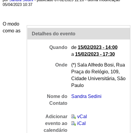
05/04/2023 10:37
O modo
como as
Detalhes do evento
Quando
de
15/02/2023 - 14:00
a
15/02/2023 - 17:30
Onde
(*) Sala Alfredo Bosi, Rua
Praça do Relógio, 109,
Cidade Universitária, São
Paulo
Nome do
Sandra Sedini
Contato
Adicionar
vCal
evento ao
iCal
calendário