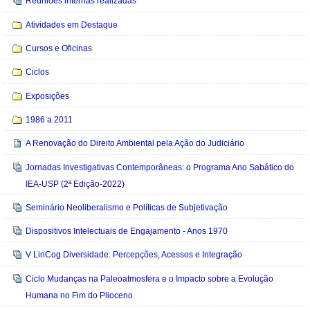
Reuniões internas realizadas
Atividades em Destaque
Cursos e Oficinas
Ciclos
Exposições
1986 a 2011
A Renovação do Direito Ambiental pela Ação do Judiciário
Jornadas Investigativas Contemporâneas: o Programa Ano Sabático do
IEA-USP (2ª Edição-2022)
Seminário Neoliberalismo e Políticas de Subjetivação
Dispositivos Intelectuais de Engajamento - Anos 1970
V LinCog Diversidade: Percepções, Acessos e Integração
Ciclo Mudanças na Paleoatmosfera e o Impacto sobre a Evolução
Humana no Fim do Plioceno