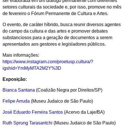
ser elaborada em um diálogo permanente com diferentes
setores culturais da sociedade e, por isso, promove no mês
de fevereiro o Fórum Permanente de Cultura e Artes.
O evento, de caráter híbrido, busca reunir diversos agentes
do campo da cultura e das artes e promover debates
substanciosos para a geração de documentos a serem
apresentados aos gestores e legisladores públicos.
Mais informações:
https://www.instagram.com/proetusp.cultura/?
igshid=YmMyMTA2M2Y%3D
Exposição:
Bianca Santana
(Coalizão Negra por Direitos/SP)
Felipe Arruda
(Museu Judaico de São Paulo)
José Eduardo Ferreira Santos
(Acervo da Laje/BA)
Ruth Sprung Tarasantchi
(Museu Judaico de São Paulo)