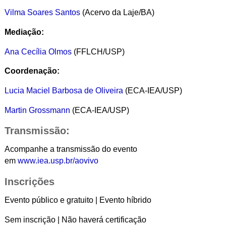
Vilma Soares Santos
(Acervo da Laje/BA)
Mediação:
Ana Cecília Olmos
(FFLCH/USP)
Coordenação:
Lucia Maciel Barbosa de Oliveira
(ECA-IEA/USP)
Martin Grossmann
(ECA-IEA/USP)
Transmissão:
Acompanhe a transmissão do evento
em
www.iea.usp.br/aovivo
Inscrições
Evento público e gratuito | Evento híbrido
Sem inscrição | Não haverá certificação