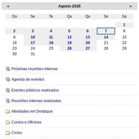
«
Agosto 2026
»
Do
Se
Te
Qu
Qu
Se
Sa
Agosto
1
2
3
4
5
6
7
8
9
10
11
12
13
14
15
16
17
18
19
20
21
22
23
24
25
26
27
28
29
30
31
Navegação
Próximas reuniões internas
Agenda de eventos
Eventos públicos realizados
Reuniões internas realizadas
Atividades em Destaque
Cursos e Oficinas
Ciclos