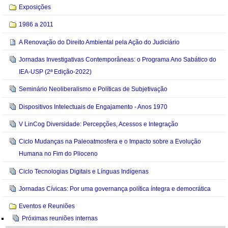
Exposições
1986 a 2011
A Renovação do Direito Ambiental pela Ação do Judiciário
Jornadas Investigativas Contemporâneas: o Programa Ano Sabático do
IEA-USP (2ª Edição-2022)
Seminário Neoliberalismo e Políticas de Subjetivação
Dispositivos Intelectuais de Engajamento - Anos 1970
V LinCog Diversidade: Percepções, Acessos e Integração
Ciclo Mudanças na Paleoatmosfera e o Impacto sobre a Evolução
Humana no Fim do Plioceno
Ciclo Tecnologias Digitais e Línguas Indígenas
Jornadas Cívicas: Por uma governança política íntegra e democrática
Eventos e Reuniões
Próximas reuniões internas