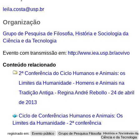
leila.costa@usp.br
Organização
Grupo de Pesquisa de
Filosofia, História e Sociologia da
Ciência e da Tecnologia
Evento com transmissão em:
http://www.iea.usp.br/aovivo
Conteúdo relacionado
2ª Conferência do Ciclo Humanos e Animais: os
Limites da Humanidade - Homens e Animais na
Tradição Antiga - Regina André Rebollo - 24 de abril
de 2013
Ciclo de Conferências Humanos e Animais: Os
Limites da Humanidade - 2ª conferência
registrado em:
Evento público
Grupo de Pesquisa Filosofia, História e Sociologia da
Ciência e da Tecnologia