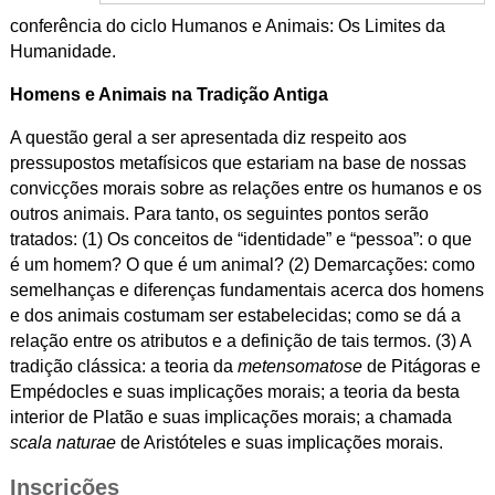
conferência do ciclo Humanos e Animais: Os Limites da
Humanidade.
Homens e Animais na Tradição Antiga
A questão geral a ser apresentada diz respeito aos
pressupostos metafísicos que estariam na base de nossas
convicções morais sobre as relações entre os humanos e os
outros animais. Para tanto, os seguintes pontos serão
tratados:
(1) Os conceitos de “identidade” e “pessoa”: o que
é um homem? O que é um animal?
(2) Demarcações: como
semelhanças e diferenças fundamentais acerca dos homens
e dos animais costumam ser estabelecidas; como se dá a
relação entre os atributos e a definição de tais termos. (3) A
tradição clássica: a teoria da
metensomatose
de Pitágoras e
Empédocles e suas implicações morais; a teoria da besta
interior de Platão e suas implicações morais; a chamada
scala naturae
de Aristóteles e suas implicações morais.
Inscrições