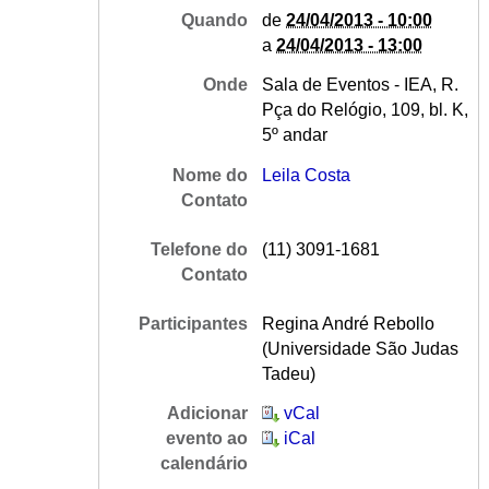
Quando
de
24/04/2013 - 10:00
a
24/04/2013 - 13:00
Onde
Sala de Eventos - IEA, R.
Pça do Relógio, 109, bl. K,
5º andar
Nome do
Leila Costa
Contato
Telefone do
(11) 3091-1681
Contato
Participantes
Regina André Rebollo
(Universidade São Judas
Tadeu)
Adicionar
vCal
evento ao
iCal
calendário