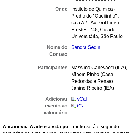
Onde
Instituto de Química -
Prédio do "Queijinho" ,
sala A2 - Av Prof Lineu
Prestes, 748, Cidade
Universitária, São Paulo
Nome do
Sandra Sedini
Contato
Participantes
Massimo Canevacci (IEA),
Minom Pinho (Casa
Redonda) e Renato
Janine Ribeiro (IEA)
Adicionar
vCal
evento ao
iCal
calendário
Abramovic: A arte e a vida por um fio
será o segundo