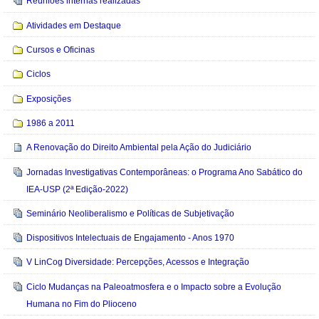
Reuniões internas realizadas
Atividades em Destaque
Cursos e Oficinas
Ciclos
Exposições
1986 a 2011
A Renovação do Direito Ambiental pela Ação do Judiciário
Jornadas Investigativas Contemporâneas: o Programa Ano Sabático do
IEA-USP (2ª Edição-2022)
Seminário Neoliberalismo e Políticas de Subjetivação
Dispositivos Intelectuais de Engajamento - Anos 1970
V LinCog Diversidade: Percepções, Acessos e Integração
Ciclo Mudanças na Paleoatmosfera e o Impacto sobre a Evolução
Humana no Fim do Plioceno