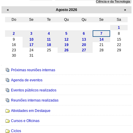
Ciência e da Tecnologia
«
Agosto 2026
»
Do
Se
Te
Qu
Qu
Se
Sa
Agosto
1
2
3
4
5
6
7
8
9
10
11
12
13
14
15
16
17
18
19
20
21
22
23
24
25
26
27
28
29
30
31
Navegação
Próximas reuniões internas
Agenda de eventos
Eventos públicos realizados
Reuniões internas realizadas
Atividades em Destaque
Cursos e Oficinas
Ciclos