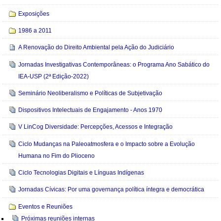
Exposições
1986 a 2011
A Renovação do Direito Ambiental pela Ação do Judiciário
Jornadas Investigativas Contemporâneas: o Programa Ano Sabático do
IEA-USP (2ª Edição-2022)
Seminário Neoliberalismo e Políticas de Subjetivação
Dispositivos Intelectuais de Engajamento - Anos 1970
V LinCog Diversidade: Percepções, Acessos e Integração
Ciclo Mudanças na Paleoatmosfera e o Impacto sobre a Evolução
Humana no Fim do Plioceno
Ciclo Tecnologias Digitais e Línguas Indígenas
Jornadas Cívicas: Por uma governança política íntegra e democrática
Eventos e Reuniões
Próximas reuniões internas