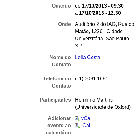
Quando
de
17/10/2013 - 09:30
a
17/10/2013 - 12:30
Onde
Auditório 2 do IAG, Rua do
Matão, 1226 - Cidade
Universitária, São Paulo,
SP
Nome do
Leila Costa
Contato
Telefone do
(11) 3091 1681
Contato
Participantes
Hermínio Martins
(Universidade de Oxford)
Adicionar
vCal
evento ao
iCal
calendário