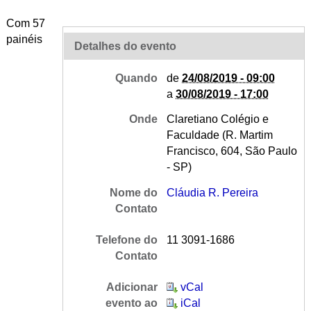
Com 57
painéis
Detalhes do evento
Quando
de
24/08/2019 - 09:00
a
30/08/2019 - 17:00
Onde
Claretiano Colégio e
Faculdade (R. Martim
Francisco, 604, São Paulo
- SP)
Nome do
Cláudia R. Pereira
Contato
Telefone do
11 3091-1686
Contato
Adicionar
vCal
evento ao
iCal