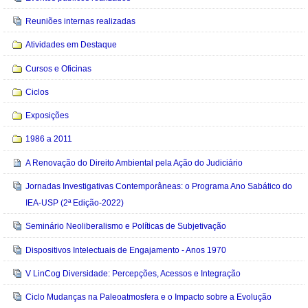
Reuniões internas realizadas
Atividades em Destaque
Cursos e Oficinas
Ciclos
Exposições
1986 a 2011
A Renovação do Direito Ambiental pela Ação do Judiciário
Jornadas Investigativas Contemporâneas: o Programa Ano Sabático do
IEA-USP (2ª Edição-2022)
Seminário Neoliberalismo e Políticas de Subjetivação
Dispositivos Intelectuais de Engajamento - Anos 1970
V LinCog Diversidade: Percepções, Acessos e Integração
Ciclo Mudanças na Paleoatmosfera e o Impacto sobre a Evolução