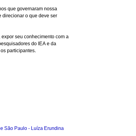
 anos que governaram nossa
e direcionar o que deve ser
á expor seu conhecimento com a
esquisadores do IEA e da
s participantes.
de São Paulo - Luíza Erundina