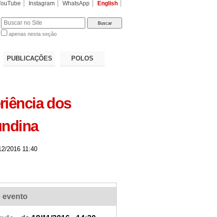
YouTube
Instagram
WhatsApp
English
apenas nesta seção
a…
PUBLICAÇÕES
POLOS
riência dos
undina
2/2016 11:40
 evento