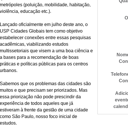
Qua
metrópoles (poluição, mobilidade, habitação,
violência, educação etc.).
O
Lançado oficialmente em julho deste ano, o
USP Cidades Globais tem como objetivo
estabelecer conexões entre essas pesquisas
acadêmicas, viabilizando estudos
multissetoriais que visem a uma boa ciência e
Nome
a bases para a recomendação de boas
Con
práticas e políticas públicas para os centros
urbanos.
Telefon
Con
Sabemos que os problemas das cidades são
muitos e que precisam ser priorizados. Mas
Adici
essa priorização não pode prescindir da
event
experiência de todos aqueles que já
calend
estiveram à frente da gestão de uma cidade
como São Paulo, nosso foco inicial de
estudos.