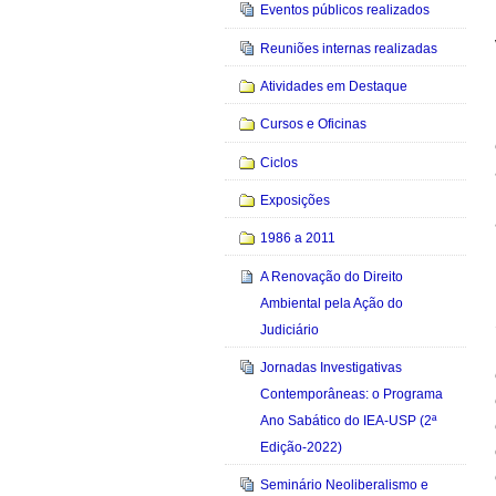
Eventos públicos realizados
Reuniões internas realizadas
Atividades em Destaque
Cursos e Oficinas
Ciclos
Exposições
1986 a 2011
A Renovação do Direito
Ambiental pela Ação do
Judiciário
Jornadas Investigativas
Contemporâneas: o Programa
Ano Sabático do IEA-USP (2ª
Edição-2022)
Seminário Neoliberalismo e