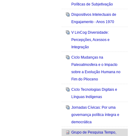
Políticas de Subjetivação
Dispositivos Intelectuais de
Engajamento - Anos 1970
V LinCog Diversidade:
Percepções, Acessos e
Integração
Ciclo Mudanças na
Paleoatmosfera e o Impacto
sobre a Evolução Humana no
Fim do Plioceno
Ciclo Tecnologias Digitais e
Línguas Indígenas
Jornadas Cívicas: Por uma
governança política íntegra e
democrática
Grupo de Pesquisa Tempo,