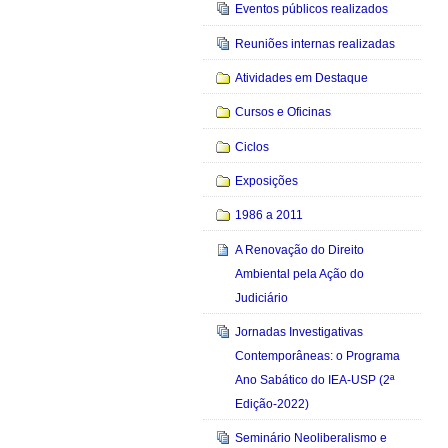
Eventos públicos realizados
Reuniões internas realizadas
Atividades em Destaque
Cursos e Oficinas
Ciclos
Exposições
1986 a 2011
A Renovação do Direito
Ambiental pela Ação do
Judiciário
Jornadas Investigativas
Contemporâneas: o Programa
Ano Sabático do IEA-USP (2ª
Edição-2022)
Seminário Neoliberalismo e