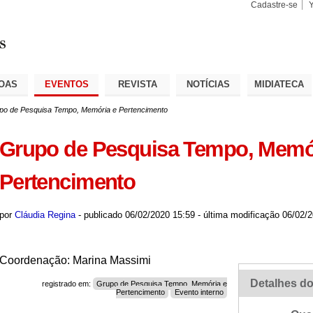
Cadastre-se
Busca
Busca
Avançad
OAS
EVENTOS
REVISTA
NOTÍCIAS
MIDIATECA
po de Pesquisa Tempo, Memória e Pertencimento
Grupo de Pesquisa Tempo, Memó
Pertencimento
por
Cláudia Regina
-
publicado
06/02/2020 15:59
-
última modificação
06/02/2
Coordenação: Marina Massimi
Detalhes do
registrado em:
Grupo de Pesquisa Tempo, Memória e
Pertencimento
Evento interno