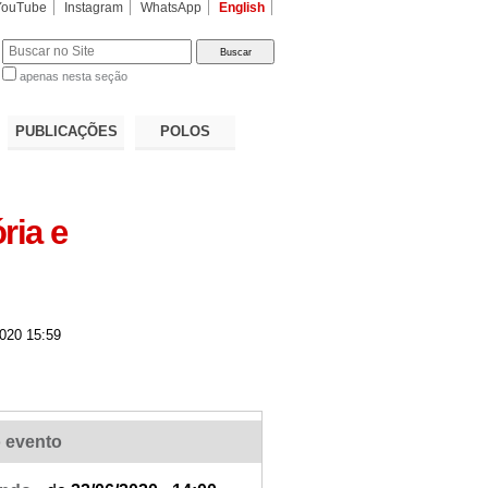
YouTube
Instagram
WhatsApp
English
apenas nesta seção
a…
PUBLICAÇÕES
POLOS
ria e
020 15:59
 evento