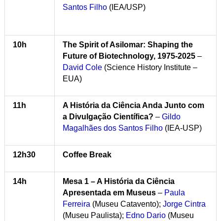
Santos Filho
(IEA/USP)
10h
The Spirit of Asilomar: Shaping the
Future of Biotechnology, 1975-2025
–
David Cole
(Science History Institute –
EUA)
11h
A História da Ciência Anda Junto com
a Divulgação Científica?
–
Gildo
Magalhães dos Santos Filho
(IEA-USP)
12h30
Coffee Break
14h
Mesa 1 – A História da Ciência
Apresentada em Museus
–
Paula
Ferreira
(Museu Catavento);
Jorge Cintra
(Museu Paulista);
Edno Dario
(Museu