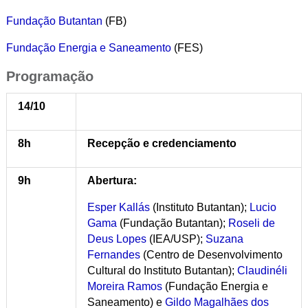
Fundação Butantan
(FB)
Fundação Energia e Saneamento
(FES)
Programação
14/10
8h
Recepção e credenciamento
9h
Abertura:
Esper Kallás
(Instituto Butantan);
Lucio
Gama
(Fundação Butantan);
Roseli de
Deus Lopes
(IEA/USP);
Suzana
Fernandes
(Centro de Desenvolvimento
Cultural do Instituto Butantan);
Claudinéli
Moreira Ramos
(Fundação Energia e
Saneamento) e
Gildo Magalhães dos