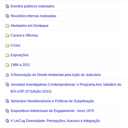
Eventos públicos realizados
Reuniões internas realizadas
Atividades em Destaque
Cursos e Oficinas
Ciclos
Exposições
1986 a 2011
A Renovação do Direito Ambiental pela Ação do Judiciário
Jornadas Investigativas Contemporâneas: o Programa Ano Sabático do
IEA-USP (2ª Edição-2022)
Seminário Neoliberalismo e Políticas de Subjetivação
Dispositivos Intelectuais de Engajamento - Anos 1970
V LinCog Diversidade: Percepções, Acessos e Integração