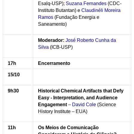
Esalq-USP);
Suzana Fernandes
(CDC-
Instituto Butantan) e
Claudinéli Moreira
Ramos
(Fundação Energia e
Saneamento)
Moderador:
José Roberto Cunha da
Silva
(ICB-USP)
17h
Encerramento
15/10
9h30
Historical Chemical Artifacts that Defy
Easy - Interpretation, and Audience
Engagement
–
David Cole
(Science
History Institute – EUA)
11h
Os Meios de Comunicação