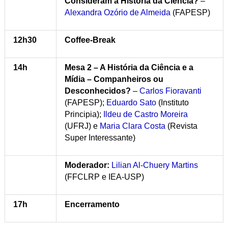
Consideram a História da Ciência?
–
Alexandra Ozório de Almeida
(FAPESP)
12h30
Coffee-Break
14h
Mesa 2 – A História da Ciência e a
Mídia – Companheiros ou
Desconhecidos?
–
Carlos Fioravanti
(FAPESP);
Eduardo Sato
(Instituto
Principia);
Ildeu de Castro Moreira
(UFRJ) e
Maria Clara Costa
(Revista
Super Interessante)
Moderador:
Lilian Al-Chuery Martins
(FFCLRP e IEA-USP)
17h
Encerramento