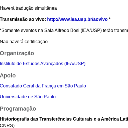
Haverá tradução simultânea
Transmissão ao vivo:
http://www.iea.usp.br/aovivo
*
*Somente eventos na Sala Alfredo Bosi (IEA/USP) terão transm
Não haverá certificação
Organização
Instituto de Estudos Avançados (IEA/USP)
Apoio
Consulado Geral da França em São Paulo
Universidade de São Paulo
Programação
Historiografia das Transferências Culturais e a América Lat
CNRS)