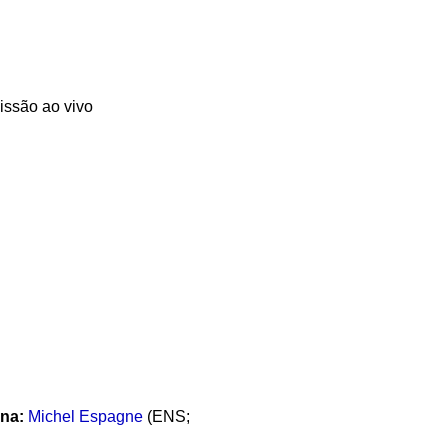
issão ao vivo
ina:
Michel Espagne
(ENS;