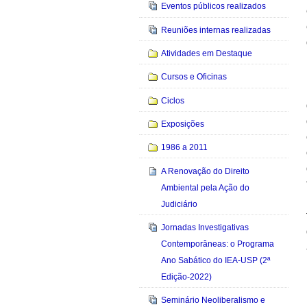
Eventos públicos realizados
Reuniões internas realizadas
Atividades em Destaque
Cursos e Oficinas
Ciclos
Exposições
1986 a 2011
A Renovação do Direito
Ambiental pela Ação do
Judiciário
Jornadas Investigativas
Contemporâneas: o Programa
Ano Sabático do IEA-USP (2ª
Edição-2022)
Seminário Neoliberalismo e