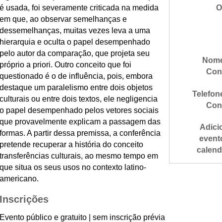
é usada, foi severamente criticada na medida
O
em que, ao observar semelhanças e
dessemelhanças, muitas vezes leva a uma
hierarquia e oculta o papel desempenhado
pelo autor da comparação, que projeta seu
Nome
próprio a priori. Outro conceito que foi
Con
questionado é o de influência, pois, embora
destaque um paralelismo entre dois objetos
Telefon
culturais ou entre dois textos, ele negligencia
Con
o papel desempenhado pelos vetores sociais
que provavelmente explicam a passagem das
Adici
formas. A partir dessa premissa, a conferência
event
pretende recuperar a história do conceito
calend
transferências culturais, ao mesmo tempo em
que situa os seus usos no contexto latino-
americano.
Inscrições
Evento público e gratuito | sem inscrição prévia