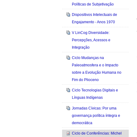
Políticas de Subjetivação
Dispositivos Intelectuais de
Engajamento - Anos 1970
V LinCog Diversidade:
Percepções, Acessos e
Integração
Ciclo Mudanças na
Paleoatmosfera e o Impacto
sobre a Evolução Humana no
Fim do Plioceno
Ciclo Tecnologias Digitais e
Línguas Indígenas
Jornadas Cívicas: Por uma
governança política íntegra e
democrática
Ciclo de Conferências: Michel