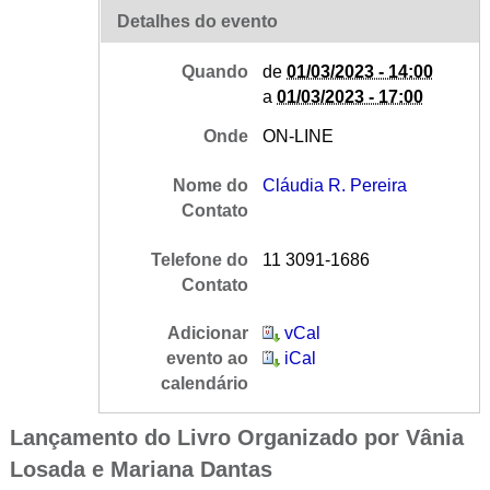
Detalhes do evento
Quando
de
01/03/2023 - 14:00
a
01/03/2023 - 17:00
Onde
ON-LINE
Nome do
Cláudia R. Pereira
Contato
Telefone do
11 3091-1686
Contato
Adicionar
vCal
evento ao
iCal
calendário
Lançamento do Livro Organizado por Vânia
Losada e Mariana Dantas