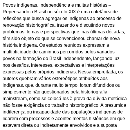
Povos indígenas, independência e muitas histórias –
Repensando o Brasil no século XIX é uma coletânea de
reflexões que busca agregar os indígenas ao processo de
renovação historiográfica, trazendo e discutindo novos
problemas, temas e perspectivas que, nas últimas décadas,
têm sido objeto do que se convencionou chamar de nova
história indígena. Os estudos reunidos expressam a
multiplicidade de caminhos percorridos pelos variados
povos na formação do Brasil independente, lançando luz
nos desafios, interesses, expectativas e interpretações
expressas pelos próprios indígenas. Nessa empreitada, os
autores quebram vários estereótipos atribuídos aos
indígenas, que, durante muito tempo, foram difundidos ou
simplesmente não questionados pela historiografia
mainstream, como se colocá-los à prova da dúvida metódica
não fosse exigência do trabalho historiográfico. A presumida
indiferença ou incapacidade das populações indígenas de
lidarem com processos e acontecimentos históricos em que
estavam direta ou indiretamente envolvidos e a suposta