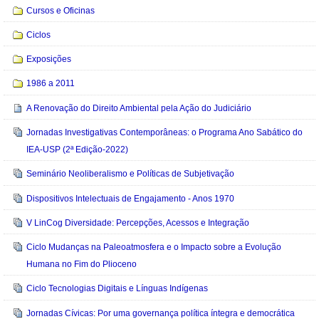
Cursos e Oficinas
Ciclos
Exposições
1986 a 2011
A Renovação do Direito Ambiental pela Ação do Judiciário
Jornadas Investigativas Contemporâneas: o Programa Ano Sabático do
IEA-USP (2ª Edição-2022)
Seminário Neoliberalismo e Políticas de Subjetivação
Dispositivos Intelectuais de Engajamento - Anos 1970
V LinCog Diversidade: Percepções, Acessos e Integração
Ciclo Mudanças na Paleoatmosfera e o Impacto sobre a Evolução
Humana no Fim do Plioceno
Ciclo Tecnologias Digitais e Línguas Indígenas
Jornadas Cívicas: Por uma governança política íntegra e democrática