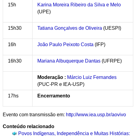
15h
Karina Moreira Ribeiro da Silva e Melo
(UPE)
15h30
Tatiana Gonçalves de Oliveira
(UESPI)
16h
João Paulo Peixoto Costa
(IFP)
16h30
Mariana Albuquerque Dantas
(UFRPE)
Moderação :
Márcio Luiz Fernandes
(PUC-PR e IEA-USP)
17hs
Encerramento
Evento com transmissão em:
http://www.iea.usp.br/aovivo
Conteúdo relacionado
Povos Indígenas, Independência e Muitas Histórias: