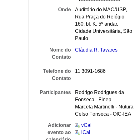
Onde
Auditório do MAC/USP,
Rua Praça do Relógio,
160, bl. K, 5º andar,
Cidade Universitária, São
Paulo
Nome do
Cláudia R. Tavares
Contato
Telefone do
11 3091-1686
Contato
Participantes
Rodrigo Rodrigues da
Fonseca - Finep
Marcela Martinelli - Nutura
Celso Fonseca - OIC-IEA
Adicionar
vCal
evento ao
iCal
calendário