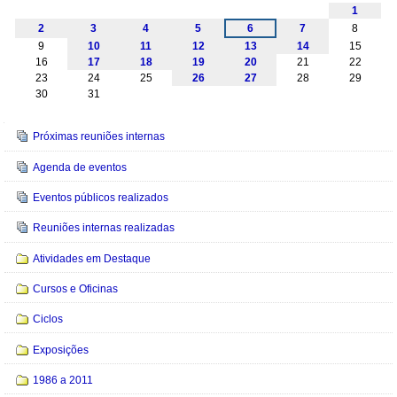
1
2
3
4
5
6
7
8
9
10
11
12
13
14
15
16
17
18
19
20
21
22
23
24
25
26
27
28
29
30
31
Navegação
Próximas reuniões internas
Agenda de eventos
Eventos públicos realizados
Reuniões internas realizadas
Atividades em Destaque
Cursos e Oficinas
Ciclos
Exposições
1986 a 2011