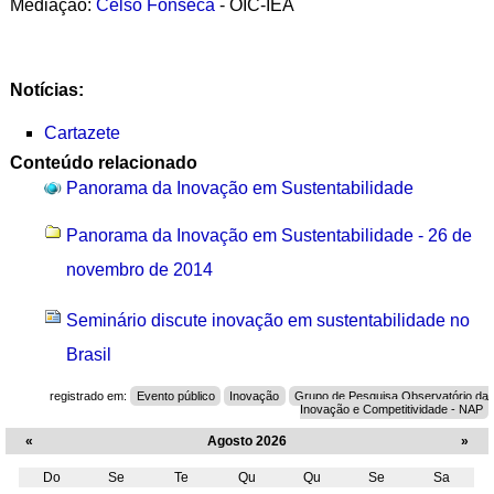
Mediação:
Celso Fonseca
- OIC-IEA
Notícias:
Cartazete
Conteúdo relacionado
Panorama da Inovação em Sustentabilidade
Panorama da Inovação em Sustentabilidade - 26 de
novembro de 2014
Seminário discute inovação em sustentabilidade no
Brasil
registrado em:
Evento público
Inovação
Grupo de Pesquisa Observatório da
Inovação e Competitividade - NAP
«
Agosto 2026
»
Do
Se
Te
Qu
Qu
Se
Sa
Agosto