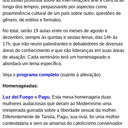
discussão profunda sobre as inter-relações arte e ciência ao
longo dos tempos, perpassando por aspectos como
proeminência cultural de um país sobre outro, questões de
gênero, de estilos e formatos.
No total, serão 19 aulas entre os meses de agosto e
dezembro, sempre às quintas e sextas-feiras, das 14h às
17h, que irão reunir palestrantes e debatedores de diversas
áreas do conhecimento e que são lideranças em suas áreas
de atuação. Cada seminário terá um homenageado e
abordará um tema específico.
Veja o
programa completo
(sujeito à alteração).
Homenageadas:
Luz del Fuego
e
Pagu
. Esta mesa homenageia duas
mulheres audaciosas que deram ao Modernismo uma
inesperada guinada sobre a liberdade sexual da mulher.
Diferentemente de Tarsila, Pagu, sua rival, foi uma mulher
contestatária e sem as amarras do catolicismo conservador