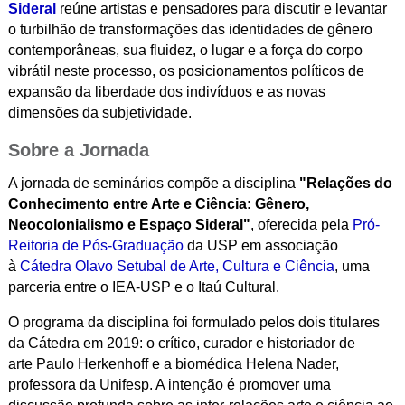
Sideral
reúne artistas e pensadores para discutir e levantar
o turbilhão de transformações das identidades de gênero
contemporâneas, sua fluidez, o lugar e a força do corpo
vibrátil neste processo, os posicionamentos políticos de
expansão da liberdade dos indivíduos e as novas
dimensões da subjetividade.
Sobre a Jornada
A jornada de seminários compõe a disciplina
"Relações do
Conhecimento entre Arte e Ciência: Gênero,
Neocolonialismo e Espaço Sideral"
, oferecida pela
Pró-
Reitoria de Pós-Graduação
da USP em associação
à
Cátedra Olavo Setubal de Arte, Cultura e Ciência
, uma
parceria entre o IEA-USP e o Itaú Cultural.
O programa da disciplina foi formulado pelos dois titulares
da Cátedra em 2019: o crítico, curador e historiador de
arte Paulo Herkenhoff e a biomédica Helena Nader,
professora da Unifesp. A intenção é promover uma