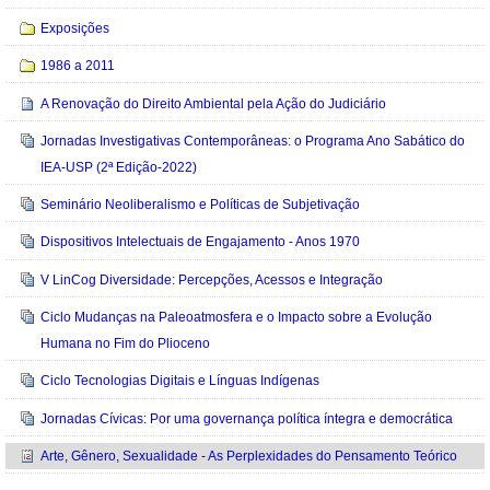
Exposições
1986 a 2011
A Renovação do Direito Ambiental pela Ação do Judiciário
Jornadas Investigativas Contemporâneas: o Programa Ano Sabático do
IEA-USP (2ª Edição-2022)
Seminário Neoliberalismo e Políticas de Subjetivação
Dispositivos Intelectuais de Engajamento - Anos 1970
V LinCog Diversidade: Percepções, Acessos e Integração
Ciclo Mudanças na Paleoatmosfera e o Impacto sobre a Evolução
Humana no Fim do Plioceno
Ciclo Tecnologias Digitais e Línguas Indígenas
Jornadas Cívicas: Por uma governança política íntegra e democrática
Arte, Gênero, Sexualidade - As Perplexidades do Pensamento Teórico