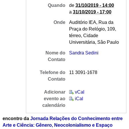
Quando
de
31/10/2019 - 14:00
a
31/10/2019 - 17:00
Onde
Auditório IEA, Rua da
Praça do Relógio, 109,
térreo, Cidade
Universitária, Sâo Paulo
Nome do
Sandra Sedini
Contato
Telefone do
11 3091-1678
Contato
Adicionar
vCal
evento ao
iCal
calendário
encontro
da
Jornada Relações do Conhecimento entre
Arte e Ciência: Gênero, Neocolonialismo e Espaço