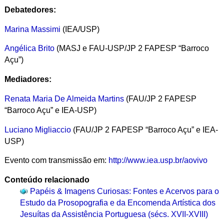
Debatedores:
Marina Massimi
(IEA/USP)
Angélica Brito
(MASJ e FAU-USP/JP 2 FAPESP “Barroco
Açu”)
Mediadores:
Renata Maria De Almeida Martins
(FAU/JP 2 FAPESP
“Barroco Açu” e IEA-USP)
Luciano Migliaccio
(FAU/JP 2 FAPESP “Barroco Açu” e IEA-
USP)
Evento com transmissão em:
http://www.iea.usp.br/aovivo
Conteúdo relacionado
Papéis & Imagens Curiosas: Fontes e Acervos para o
Estudo da Prosopografia e da Encomenda Artística dos
Jesuítas da Assistência Portuguesa (sécs. XVII-XVIII)