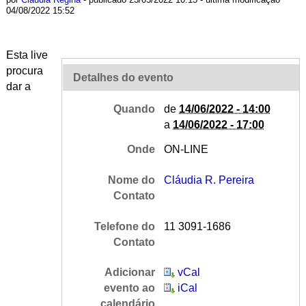
04/08/2022 15:52
Esta live
procura
Detalhes do evento
dar a
Quando
de
14/06/2022 - 14:00
a
14/06/2022 - 17:00
Onde
ON-LINE
Nome do
Cláudia R. Pereira
Contato
Telefone do
11 3091-1686
Contato
Adicionar
vCal
evento ao
iCal
calendário