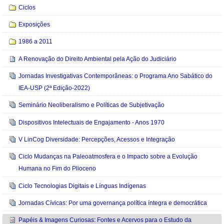
Ciclos
Exposições
1986 a 2011
A Renovação do Direito Ambiental pela Ação do Judiciário
Jornadas Investigativas Contemporâneas: o Programa Ano Sabático do
IEA-USP (2ª Edição-2022)
Seminário Neoliberalismo e Políticas de Subjetivação
Dispositivos Intelectuais de Engajamento - Anos 1970
V LinCog Diversidade: Percepções, Acessos e Integração
Ciclo Mudanças na Paleoatmosfera e o Impacto sobre a Evolução
Humana no Fim do Plioceno
Ciclo Tecnologias Digitais e Línguas Indígenas
Jornadas Cívicas: Por uma governança política íntegra e democrática
Papéis & Imagens Curiosas: Fontes e Acervos para o Estudo da