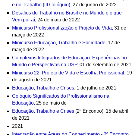
e no Trabalho (III Colóquio),
27 de junho de 2022
Desafios do Trabalho no Brasil e no Mundo e o que
Vem por aí,
24 de maio de 2022
Minicurso Profissionalização e Projeto de Vida,
31 de
março de 2022
Minicurso Educação, Trabalho e Sociedade,
17 de
março de 2022
Complexos Integrados de Educação: Experiências no
Mundo e Perspectivas na USP,
01 de setembro de 2021
Minicurso 22: Projeto de Vida e Escolha Profissional,
19
de agosto de 2021
Educação, Trabalho e Crises
, 1 de julho de 2021
Colóquio Significados do Profissionalismo na
Educação,
25 de maio de
Educação, Trabalho e Crises
(2º Encontro), 15 de abril
de 2021
2021
Integração entre Áreas do Conhecimento - 2º Encontro
,