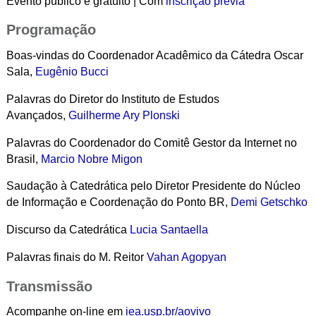
Evento público e gratuito | Com
inscrição prévia
Programação
Boas-vindas do Coordenador Acadêmico da Cátedra Oscar
Sala,
Eugênio Bucci
Palavras do Diretor do Instituto de Estudos
Avançados,
Guilherme Ary Plonski
Palavras do Coordenador do Comitê Gestor da Internet no
Brasil,
Marcio Nobre Migon
Saudação à Catedrática pelo Diretor Presidente do Núcleo
de Informação e Coordenação do Ponto BR,
Demi Getschko
Discurso da Catedrática
Lucia Santaella
Palavras finais do M. Reitor
Vahan Agopyan
Transmissão
Acompanhe on-line em
iea.usp.br/aovivo