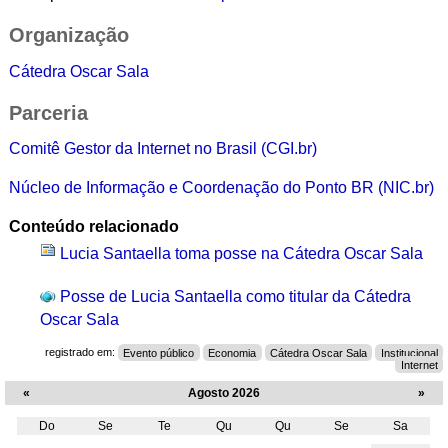
Organização
Cátedra Oscar Sala
Parceria
Comitê Gestor da Internet no Brasil (CGI.br)
Núcleo de Informação e Coordenação do Ponto BR (NIC.br)
Conteúdo relacionado
Lucia Santaella toma posse na Cátedra Oscar Sala
Posse de Lucia Santaella como titular da Cátedra
Oscar Sala
registrado em:
Evento público
Economia
Cátedra Oscar Sala
Institucional
Internet
«
Agosto 2026
»
Do
Se
Te
Qu
Qu
Se
Sa
Agosto