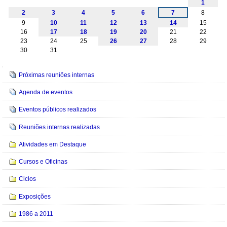
1
2
3
4
5
6
7
8
9
10
11
12
13
14
15
16
17
18
19
20
21
22
23
24
25
26
27
28
29
30
31
Navegação
Próximas reuniões internas
Agenda de eventos
Eventos públicos realizados
Reuniões internas realizadas
Atividades em Destaque
Cursos e Oficinas
Ciclos
Exposições
1986 a 2011