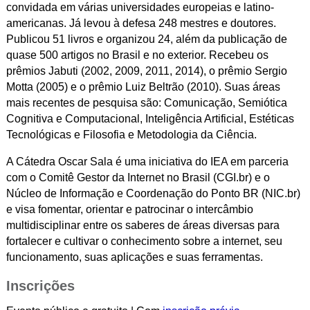
convidada em várias universidades europeias e latino-
americanas. Já levou à defesa 248 mestres e doutores.
Publicou 51 livros e organizou 24, além da publicação de
quase 500 artigos no Brasil e no exterior. Recebeu os
prêmios Jabuti (2002, 2009, 2011, 2014), o prêmio Sergio
Motta (2005) e o prêmio Luiz Beltrão (2010). Suas áreas
mais recentes de pesquisa são: Comunicação, Semiótica
Cognitiva e Computacional, Inteligência Artificial, Estéticas
Tecnológicas e Filosofia e Metodologia da Ciência.
A Cátedra Oscar Sala é uma iniciativa do IEA em parceria
com o Comitê Gestor da Internet no Brasil (CGI.br) e o
Núcleo de Informação e Coordenação do Ponto BR (NIC.br)
e visa fomentar, orientar e patrocinar o intercâmbio
multidisciplinar entre os saberes de áreas diversas para
fortalecer e cultivar o conhecimento sobre a internet, seu
funcionamento, suas aplicações e suas ferramentas.
Inscrições