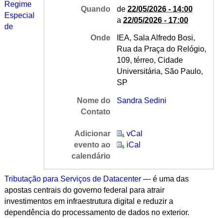
Regime
Quando
de
22/05/2026 - 14:00
Especial
a
22/05/2026 - 17:00
de
Onde
IEA, Sala Alfredo Bosi,
Rua da Praça do Relógio,
109, térreo, Cidade
Universitária, São Paulo,
SP
Nome do
Sandra Sedini
Contato
Adicionar
vCal
evento ao
iCal
calendário
Tributação para Serviços de Datacenter
— é uma das
apostas centrais do governo federal para atrair
investimentos em infraestrutura digital e reduzir a
dependência do processamento de dados no exterior.