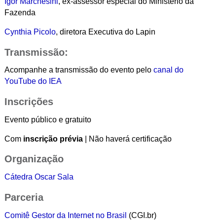
Igor Marchesini
, ex-assessor especial do Ministério da
Fazenda
Cynthia Picolo
, diretora Executiva do Lapin
Transmissão:
Acompanhe a transmissão do evento pelo
canal do
YouTube do IEA
Inscrições
Evento público e gratuito
Com
inscrição prévia
| Não haverá certificação
Organização
Cátedra Oscar Sala
Parceria
Comitê Gestor da Internet no Brasil
(CGI.br)