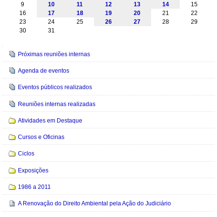
9
10
11
12
13
14
15
16
17
18
19
20
21
22
23
24
25
26
27
28
29
30
31
Navegação
Próximas reuniões internas
Agenda de eventos
Eventos públicos realizados
Reuniões internas realizadas
Atividades em Destaque
Cursos e Oficinas
Ciclos
Exposições
1986 a 2011
A Renovação do Direito Ambiental pela Ação do Judiciário