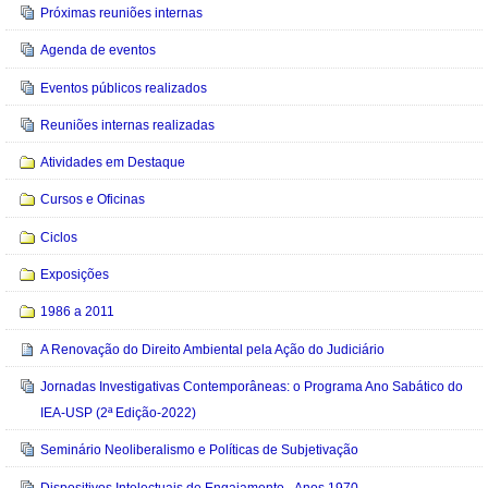
Navegação
Próximas reuniões internas
Agenda de eventos
Eventos públicos realizados
Reuniões internas realizadas
Atividades em Destaque
Cursos e Oficinas
Ciclos
Exposições
1986 a 2011
A Renovação do Direito Ambiental pela Ação do Judiciário
Jornadas Investigativas Contemporâneas: o Programa Ano Sabático do
IEA-USP (2ª Edição-2022)
Seminário Neoliberalismo e Políticas de Subjetivação
Dispositivos Intelectuais de Engajamento - Anos 1970