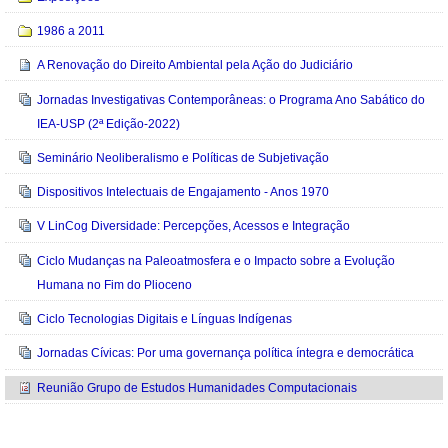
1986 a 2011
A Renovação do Direito Ambiental pela Ação do Judiciário
Jornadas Investigativas Contemporâneas: o Programa Ano Sabático do
IEA-USP (2ª Edição-2022)
Seminário Neoliberalismo e Políticas de Subjetivação
Dispositivos Intelectuais de Engajamento - Anos 1970
V LinCog Diversidade: Percepções, Acessos e Integração
Ciclo Mudanças na Paleoatmosfera e o Impacto sobre a Evolução
Humana no Fim do Plioceno
Ciclo Tecnologias Digitais e Línguas Indígenas
Jornadas Cívicas: Por uma governança política íntegra e democrática
Reunião Grupo de Estudos Humanidades Computacionais