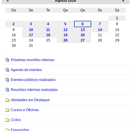
«
Agosto 2026
»
Do
Se
Te
Qu
Qu
Se
Sa
Agosto
1
2
3
4
5
6
7
8
9
10
11
12
13
14
15
16
17
18
19
20
21
22
23
24
25
26
27
28
29
30
31
Navegação
Próximas reuniões internas
Agenda de eventos
Eventos públicos realizados
Reuniões internas realizadas
Atividades em Destaque
Cursos e Oficinas
Ciclos
Exposições