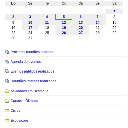
Do
Se
Te
Qu
Qu
Se
Sa
Agosto
1
2
3
4
5
6
7
8
9
10
11
12
13
14
15
16
17
18
19
20
21
22
23
24
25
26
27
28
29
30
31
Navegação
Próximas reuniões internas
Agenda de eventos
Eventos públicos realizados
Reuniões internas realizadas
Atividades em Destaque
Cursos e Oficinas
Ciclos
Exposições