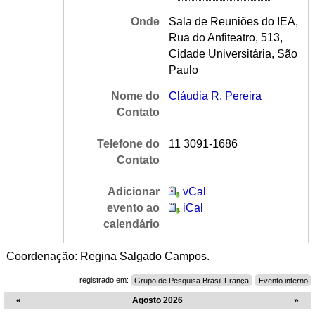
Onde
Sala de Reuniões do IEA,
Rua do Anfiteatro, 513,
Cidade Universitária, São
Paulo
Nome do
Cláudia R. Pereira
Contato
Telefone do
11 3091-1686
Contato
Adicionar
vCal
evento ao
iCal
calendário
Coordenação: Regina Salgado Campos.
registrado em:
Grupo de Pesquisa Brasil-França
Evento interno
«
Agosto 2026
»