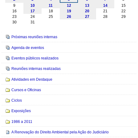
9
10
11
12
13
14
15
16
17
18
19
20
21
22
23
24
25
26
27
28
29
30
31
Navegação
Próximas reuniões internas
Agenda de eventos
Eventos públicos realizados
Reuniões internas realizadas
Atividades em Destaque
Cursos e Oficinas
Ciclos
Exposições
1986 a 2011
A Renovação do Direito Ambiental pela Ação do Judiciário