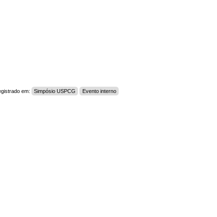
egistrado em:
Simpósio USPCG
Evento interno