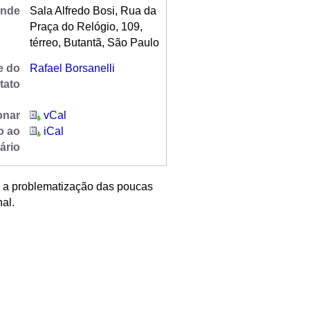
nde
Sala Alfredo Bosi, Rua da
Praça do Relógio, 109,
térreo, Butantã, São Paulo
 do
Rafael Borsanelli
tato
onar
vCal
o ao
iCal
ário
e a problematização das poucas
al.