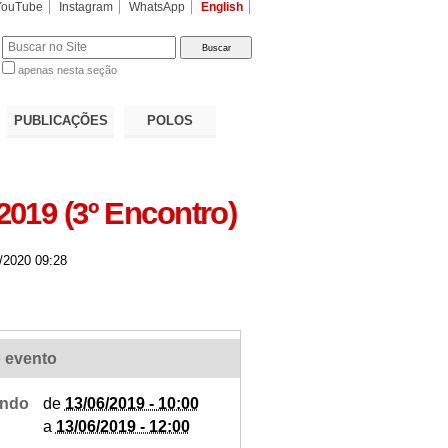
YouTube
Instagram
WhatsApp
English
apenas nesta seção
a…
PUBLICAÇÕES
POLOS
019 (3º Encontro)
/2020 09:28
 evento
ndo
de
13/06/2019 - 10:00
a
13/06/2019 - 12:00