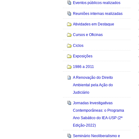
Eventos públicos realizados
Reuniões internas realizadas
Atividades em Destaque
Cursos e Oficinas
Ciclos
Exposições
1986 a 2011
A Renovação do Direito
Ambiental pela Ação do
Judiciário
Jornadas Investigativas
Contemporâneas: o Programa
Ano Sabático do IEA-USP (2ª
Edição-2022)
Seminário Neoliberalismo e