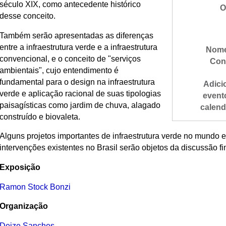
século XIX, como antecedente histórico
O
desse conceito.
Também serão apresentadas as diferenças
entre a infraestrutura verde e a infraestrutura
Nome
convencional, e o conceito de "serviços
Con
ambientais", cujo entendimento é
fundamental para o design na infraestrutura
Adici
verde e aplicação racional de suas tipologias
event
paisagísticas como jardim de chuva, alagado
calend
construído e biovaleta.
Alguns projetos importantes de infraestrutura verde no mundo 
intervenções existentes no Brasil serão objetos da discussão fin
Exposição
Ramon Stock Bonzi
Organização
Deize Sanches