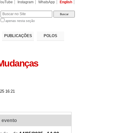
YouTube
Instagram
WhatsApp
English
apenas nesta seção
a…
PUBLICAÇÕES
POLOS
 Mudanças
25 16:21
 evento