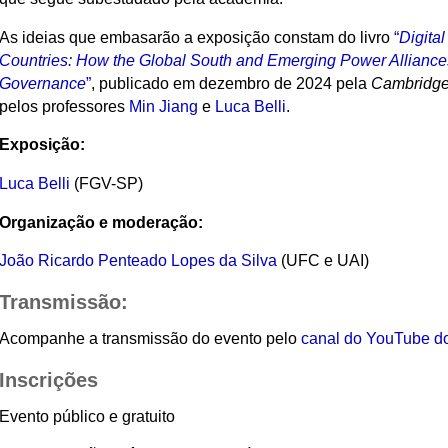
As ideias que embasarão a exposição constam do livro
“
Digita
Countries: How the Global South and Emerging Power Alliance
Governance
”
, publicado em dezembro de 2024 pela
Cambridge 
pelos professores
Min Jiang
e
Luca Belli
.
Exposição:
Luca Belli
(FGV-SP)
Organização e moderação:
João Ricardo Penteado Lopes da Silva
(UFC e UAI)
Transmissão:
Acompanhe a transmissão do evento pelo
canal do YouTube d
Inscrições
Evento público e gratuito