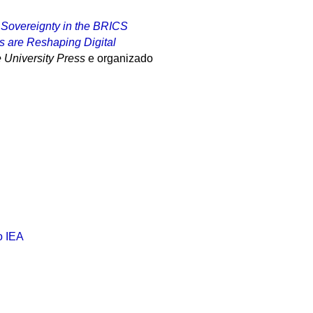
l Sovereignty in the BRICS
s are Reshaping Digital
University Press
e organizado
o IEA