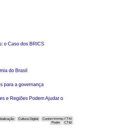
s: o Caso dos BRICS
mia do Brasil
ões para a governança
ses e Regiões Podem Ajudar o
obalização
Cultura Digital
Conhecimento CT&I
Poder
CT&I