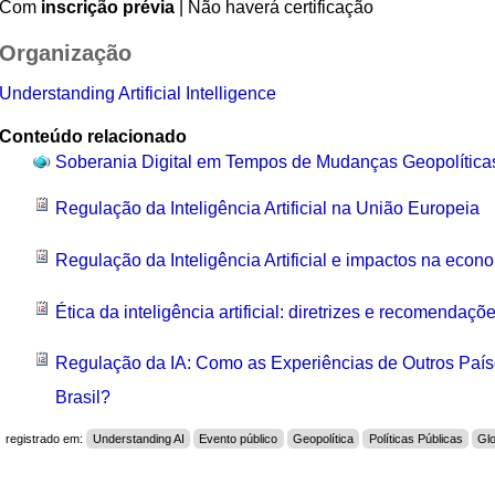
Com
inscrição prévia
| Não haverá certificação
Organização
Understanding Artificial Intelligence
Conteúdo relacionado
Soberania Digital em Tempos de Mudanças Geopolítica
Regulação da Inteligência Artificial na União Europeia
Regulação da Inteligência Artificial e impactos na econo
Ética da inteligência artificial: diretrizes e recomendaç
Regulação da IA: Como as Experiências de Outros Paí
Brasil?
registrado em:
Understanding AI
Evento público
Geopolítica
Políticas Públicas
Gl