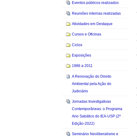
Eventos públicos realizados
Reuniões internas realizadas
Atividades em Destaque
Cursos e Oficinas
Ciclos
Exposições
1986 a 2011
A Renovação do Direito
Ambiental pela Ação do
Judiciário
Jornadas Investigativas
Contemporâneas: o Programa
Ano Sabático do IEA-USP (2ª
Edição-2022)
Seminário Neoliberalismo e