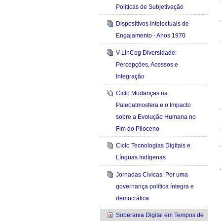
Políticas de Subjetivação
Dispositivos Intelectuais de
Engajamento - Anos 1970
V LinCog Diversidade:
Percepções, Acessos e
Integração
Ciclo Mudanças na
Paleoatmosfera e o Impacto
sobre a Evolução Humana no
Fim do Plioceno
Ciclo Tecnologias Digitais e
Línguas Indígenas
Jornadas Cívicas: Por uma
governança política íntegra e
democrática
Soberania Digital em Tempos de