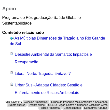
Apoio
Programa de Pós-graduação Saúde Global e
Sustentabilidade
Conteúdo relacionado
As Múltiplas Dimensões da Tragédia no Rio Grande
do Sul
Desastre Ambiental da Samarco: Impactos e
Recuperação
Litoral Norte: Tragédia Evitável?
UrbanSus - Adaptar Cidades: Gestão e
Enfrentamento de Riscos Ambientais
registrado em:
Ciências Ambientais
Grupo de Pesquisa Meio Ambiente e Sociedade
Evento público
Evento online
ODS13 - Ação Contra a Mudança Global do Clima
Política Ambiental
Conhecimento
Desastres Naturais