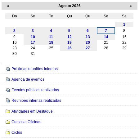
«
Agosto 2026
»
Do
Se
Te
Qu
Qu
Se
Sa
Agosto
1
2
3
4
5
6
7
8
9
10
11
12
13
14
15
16
17
18
19
20
21
22
23
24
25
26
27
28
29
30
31
Navegação
Próximas reuniões internas
Agenda de eventos
Eventos públicos realizados
Reuniões internas realizadas
Atividades em Destaque
Cursos e Oficinas
Ciclos