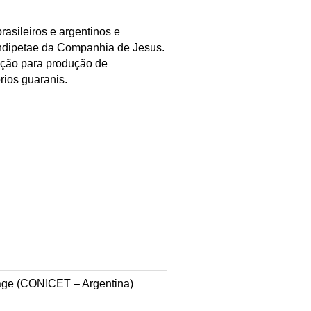
rasileiros e argentinos e
indipetae da Companhia de Jesus.
ação para produção de
rios guaranis.
 Page (CONICET – Argentina)