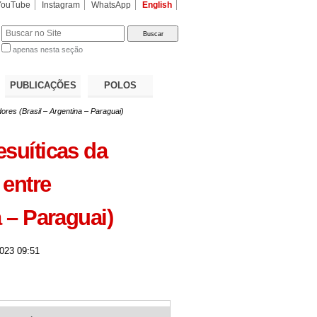
YouTube
Instagram
WhatsApp
English
apenas nesta seção
a…
PUBLICAÇÕES
POLOS
res (Brasil – Argentina – Paraguai)
suíticas da
 entre
 – Paraguai)
023 09:51