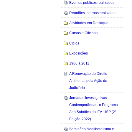
Eventos públicos realizados
Reuniões internas realizadas
Atividades em Destaque
Cursos e Oficinas
Ciclos
Exposições
1986 a 2011
A Renovação do Direito
Ambiental pela Ação do
Judiciário
Jornadas Investigativas
Contemporâneas: o Programa
Ano Sabático do IEA-USP (2ª
Edição-2022)
Seminário Neoliberalismo e