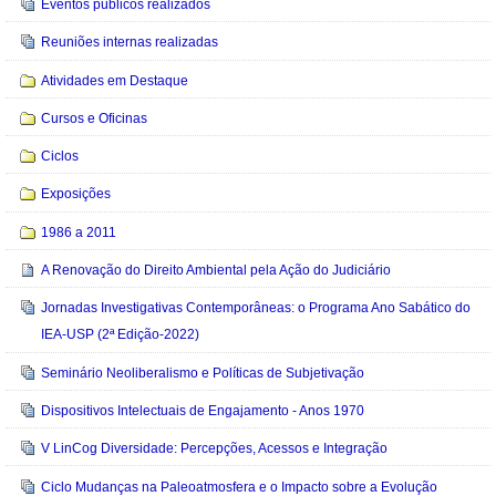
Eventos públicos realizados
Reuniões internas realizadas
Atividades em Destaque
Cursos e Oficinas
Ciclos
Exposições
1986 a 2011
A Renovação do Direito Ambiental pela Ação do Judiciário
Jornadas Investigativas Contemporâneas: o Programa Ano Sabático do
IEA-USP (2ª Edição-2022)
Seminário Neoliberalismo e Políticas de Subjetivação
Dispositivos Intelectuais de Engajamento - Anos 1970
V LinCog Diversidade: Percepções, Acessos e Integração
Ciclo Mudanças na Paleoatmosfera e o Impacto sobre a Evolução