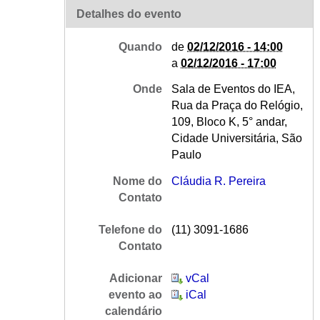
Detalhes do evento
Quando
de
02/12/2016 - 14:00
a
02/12/2016 - 17:00
Onde
Sala de Eventos do IEA,
Rua da Praça do Relógio,
109, Bloco K, 5° andar,
Cidade Universitária, São
Paulo
Nome do
Cláudia R. Pereira
Contato
Telefone do
(11) 3091-1686
Contato
Adicionar
vCal
evento ao
iCal
calendário