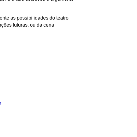
nte as possibilidades do teatro
ções futuras, ou da cena
o