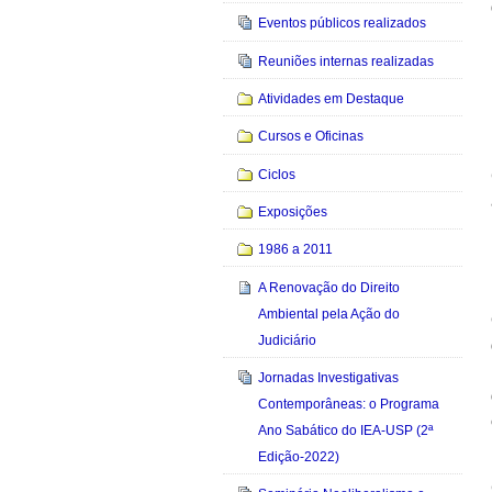
Eventos públicos realizados
Reuniões internas realizadas
Atividades em Destaque
Cursos e Oficinas
Ciclos
Exposições
1986 a 2011
A Renovação do Direito
Ambiental pela Ação do
Judiciário
Jornadas Investigativas
Contemporâneas: o Programa
Ano Sabático do IEA-USP (2ª
Edição-2022)