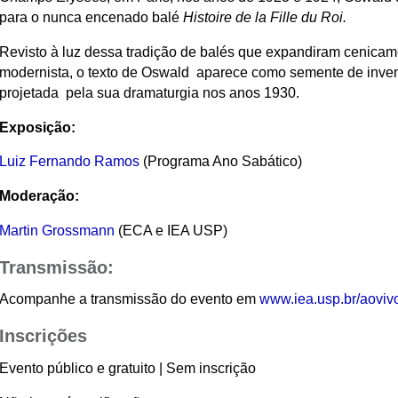
para o nunca encenado balé
Histoire de la Fille du Roi.
Revisto à luz dessa tradição de balés que expandiram cenicame
modernista, o texto de Oswald aparece como semente de inven
projetada pela sua dramaturgia nos anos 1930.
Exposição:
Luiz Fernando Ramos
(Programa Ano Sabático)
Moderação:
Martin Grossmann
(ECA e IEA USP)
Transmissão:
Acompanhe a transmissão do evento em
www.iea.usp.br/aoviv
Inscrições
Evento público e gratuito | Sem inscrição