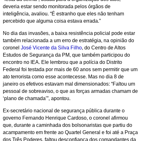
deveria estar sendo monitorada pelos órgãos de
inteligência, avaliou. “É estranho que eles não tenham
percebido que alguma coisa estava errada.”
No dia das invasões, a baixa resistência policial pode estar
também relacionada a um erro de estratégia, na opinião do
coronel
José Vicente da Silva Filho
, do Centro de Altos
Estudos de Segurança da PM, que também participou do
encontro no IEA. Ele lembrou que a polícia do Distrito
Federal foi testada por mais de 60 anos sem permitir que um
ato terrorista como esse acontecesse. Mas no dia 8 de
janeiro os efetivos estavam mal dimensionados: “Faltou um
pessoal de sobreaviso, o que as forças armadas chamam de
‘plano de chamada’”, apontou.
Ex-secretário nacional de segurança pública durante o
governo Fernando Henrique Cardoso, o coronel afirmou
que, durante a caminhada dos bolsonaristas que partiu do
acampamento em frente ao Quartel General e foi até a Praça
dos Três Poderes, faltou desconfiança dos comandantes da