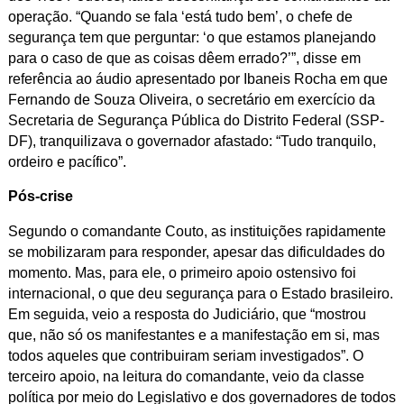
operação. “Quando se fala ‘está tudo bem’, o chefe de
segurança tem que perguntar: ‘o que estamos planejando
para o caso de que as coisas dêem errado?’”, disse em
referência ao áudio apresentado por Ibaneis Rocha em que
Fernando de Souza Oliveira, o secretário em exercício da
Secretaria de Segurança Pública do Distrito Federal (SSP-
DF), tranquilizava o governador afastado: “Tudo tranquilo,
ordeiro e pacífico”.
Pós-crise
Segundo o comandante Couto, as instituições rapidamente
se mobilizaram para responder, apesar das dificuldades do
momento. Mas, para ele, o primeiro apoio ostensivo foi
internacional, o que deu segurança para o Estado brasileiro.
Em seguida, veio a resposta do Judiciário, que “mostrou
que, não só os manifestantes e a manifestação em si, mas
todos aqueles que contribuiram seriam investigados”. O
terceiro apoio, na leitura do comandante, veio da classe
política por meio do Legislativo e dos governadores de todos