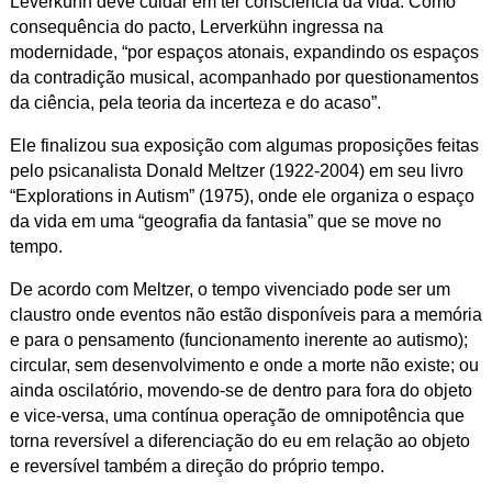
Leverkühn deve cuidar em ter consciência da vida. Como
consequência do pacto, Lerverkühn ingressa na
modernidade, “por espaços atonais, expandindo os espaços
da contradição musical, acompanhado por questionamentos
da ciência, pela teoria da incerteza e do acaso”.
Ele finalizou sua exposição com algumas proposições feitas
pelo psicanalista Donald Meltzer (1922-2004) em seu livro
“Explorations in Autism” (1975), onde ele organiza o espaço
da vida em uma “geografia da fantasia” que se move no
tempo.
De acordo com Meltzer, o tempo vivenciado pode ser um
claustro onde eventos não estão disponíveis para a memória
e para o pensamento (funcionamento inerente ao autismo);
circular, sem desenvolvimento e onde a morte não existe; ou
ainda oscilatório, movendo-se de dentro para fora do objeto
e vice-versa, uma contínua operação de omnipotência que
torna reversível a diferenciação do eu em relação ao objeto
e reversível também a direção do próprio tempo.