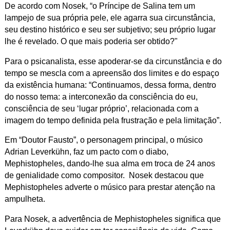
De acordo com Nosek, “o Príncipe de Salina tem um
lampejo de sua própria pele, ele agarra sua circunstância,
seu destino histórico e seu ser subjetivo; seu próprio lugar
lhe é revelado. O que mais poderia ser obtido?"
Para o psicanalista, esse apoderar-se da circunstância e do
tempo se mescla com a apreensão dos limites e do espaço
da existência humana: “Continuamos, dessa forma, dentro
do nosso tema: a interconexão da consciência do eu,
consciência de seu ‘lugar próprio’, relacionada com a
imagem do tempo definida pela frustração e pela limitação”.
Em “Doutor Fausto”, o personagem principal, o músico
Adrian Leverkühn, faz um pacto com o diabo,
Mephistopheles, dando-lhe sua alma em troca de 24 anos
de genialidade como compositor. Nosek destacou que
Mephistopheles adverte o músico para prestar atenção na
ampulheta.
Para Nosek, a advertência de Mephistopheles significa que