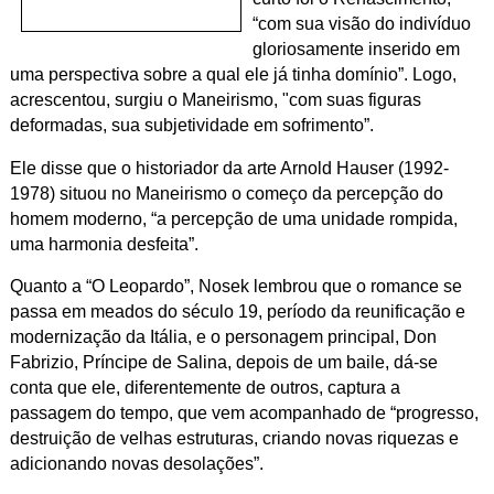
“com sua visão do indivíduo
gloriosamente inserido em
uma perspectiva sobre a qual ele já tinha domínio”. Logo,
acrescentou, surgiu o Maneirismo, "com suas figuras
deformadas, sua subjetividade em sofrimento”.
Ele disse que o historiador da arte Arnold Hauser (1992-
1978) situou no Maneirismo o começo da percepção do
homem moderno, “a percepção de uma unidade rompida,
uma harmonia desfeita”.
Quanto a “O Leopardo”, Nosek lembrou que o romance se
passa em meados do século 19, período da reunificação e
modernização da Itália, e o personagem principal, Don
Fabrizio, Príncipe de Salina, depois de um baile, dá-se
conta que ele, diferentemente de outros, captura a
passagem do tempo, que vem acompanhado de “progresso,
destruição de velhas estruturas, criando novas riquezas e
adicionando novas desolações”.