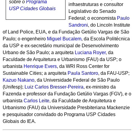
sobre o
Programa
infraestruturas e consultor
USP Cidades Globais
Legislativo do Senado
Federal;
o economista
Paulo
Sandroni
, do Lincoln Institute
of Land Police, EUA, e da Fundação Getúlio Vargas de São
Paulo; o engenheiro
Miguel Bucalem
, da Escola Politécnica
da USP e ex-secretário municipal de Desenvolvimento
Urbano de São Paulo; a arquiteta
Luciana Royer
, da
Faculdade de Arquitetura e Urbanismo (FAU) da USP; o
urbanista
Henrique Evers
, da
WRI Ross Center for
Sustainable Cities; a arquiteta
Paula Santoro
, da FAU-USP;
Kazuo Nakano
, da Universidade Federal de São Paulo
(Unifesp);
Luiz Carlos Bresser-Pereira
, ex-ministro da
Fazenda e professor da Fundação Getúlio Vargas (FGV)
,
e o
urbanista
Carlos Leite
, da Faculdade de Arquitetura e
Urbanismo (FAU) da Universidade Presbiteriana Mackenzie
e pesquisador convidado do Programa USP Cidades
Globais do IEA.