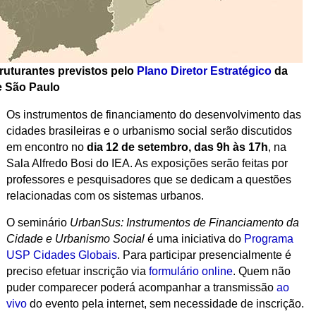
ruturantes previstos pelo
Plano Diretor Estratégico
da
e São Paulo
Os instrumentos de financiamento do desenvolvimento das
cidades brasileiras e o urbanismo social serão discutidos
em encontro no
dia
12 de setembro, das 9h às 17h
, na
Sala Alfredo Bosi do IEA. As exposições serão feitas por
professores e pesquisadores que se dedicam a questões
relacionadas com os sistemas urbanos.
O seminário
UrbanSus:
Instrumentos de Financiamento da
Cidade e Urbanismo Social
é uma iniciativa do
Programa
USP Cidades Globais
. Para participar presencialmente é
preciso efetuar inscrição via
formulário online
. Quem não
puder comparecer poderá acompanhar a transmissão
ao
vivo
do evento pela internet, sem necessidade de inscrição.