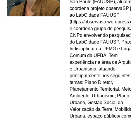
São Paulo (FAUUSP), atualm
coordena projeto observaSP 
ao LabCidade FAUUSP
(https://observasp.wordpress.
e coordena grupo de pesquis
CNPq envolvendo pesquisad
do LabCidade FAUUSP, Prax
Indisciplinar da UFMG e Luga
Comum da UFBA. Tem
experiência na área de Arquit
e Urbanismo, atuando
principalmente nos seguintes
temas: Plano Diretor,
Planejamento Territorial, Mei
Ambiente, Urbanismo, Plano
Urbano, Gestão Social da
Valorização da Terra, Mobili
Urbana, espaço público/ com