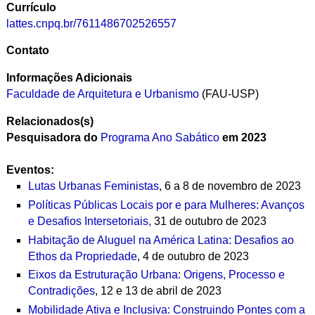
Currículo
lattes.cnpq.br/7611486702526557
Contato
Informações Adicionais
Faculdade de Arquitetura e Urbanismo
(FAU-USP)
Relacionados(s)
Pesquisadora do
Programa Ano Sabático
em 2023
Eventos:
Lutas Urbanas Feministas
, 6 a 8 de novembro de 2023
Políticas Públicas Locais por e para Mulheres: Avanços
e Desafios Intersetoriais,
31 de outubro de 2023
Habitação de Aluguel na América Latina: Desafios ao
Ethos da Propriedade
, 4 de outubro de 2023
Eixos da Estruturação Urbana: Origens, Processo e
Contradições
, 12 e 13 de abril de 2023
Mobilidade Ativa e Inclusiva: Construindo Pontes com a