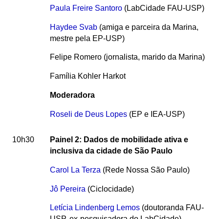
Paula Freire Santoro
(LabCidade FAU-USP)
Haydee Svab
(amiga e parceira da Marina,
mestre pela EP-USP)
Felipe Romero (jornalista, marido da Marina)
Família Kohler Harkot
Moderadora
Roseli de Deus Lopes
(EP e IEA-USP)
10h30
Painel 2: Dados de mobilidade ativa e
inclusiva da cidade de São Paulo
Carol La Terza
(Rede Nossa São Paulo)
Jô Pereira
(Ciclocidade)
Letícia Lindenberg Lemos
(doutoranda FAU-
USP, ex-pesquisadora do LabCidade)