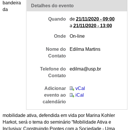
bandeira
Detalhes do evento
da
Quando
de
21/11/2020 - 09:00
a
21/11/2020 - 13:00
Onde
On-line
Nome do
Edilma Martins
Contato
Telefone do
edilma@usp.br
Contato
Adicionar
vCal
evento ao
iCal
calendário
mobilidade ativa, defendida em vida por Marina Kohler
Harkot, será o tema do seminário
“Mobilidade Ativa e
Inclusiva:
Construindo Pontes com a Sociedade -
Uma