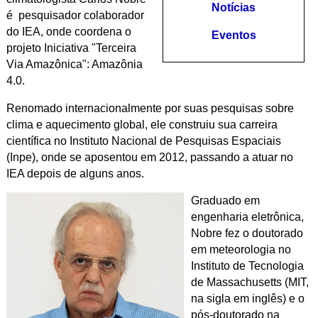
Notícias
é pesquisador colaborador
do IEA, onde coordena o
Eventos
projeto
Iniciativa "Terceira
Via Amazônica": Amazônia
4.0
.
Renomado internacionalmente por suas pesquisas sobre
clima e aquecimento global, ele construiu sua carreira
científica no
Instituto Nacional de Pesquisas Espaciais
(Inpe), onde se aposentou em 2012, passando a atuar no
IEA depois de alguns anos.
Graduado em
engenharia eletrônica,
Nobre fez o doutorado
em meteorologia no
Instituto de Tecnologia
de Massachusetts (MIT,
na sigla em inglês) e o
pós-doutorado na