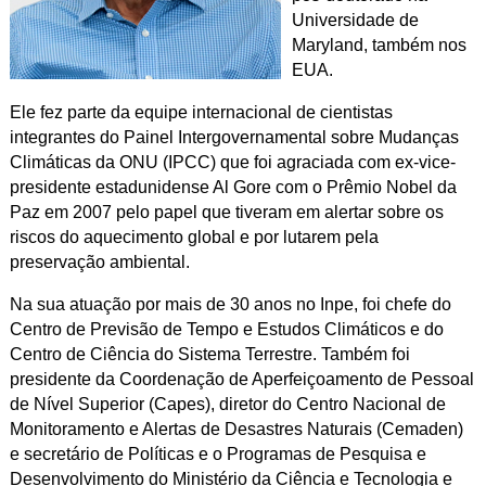
Universidade de
Maryland, também nos
EUA.
Ele fez parte da equipe internacional de cientistas
integrantes do Painel Intergovernamental sobre Mudanças
Climáticas da ONU (IPCC) que foi agraciada com ex-vice-
presidente estadunidense Al Gore com o Prêmio Nobel da
Paz em 2007 pelo papel que tiveram em alertar sobre os
riscos do aquecimento global e por lutarem pela
preservação ambiental.
Na sua atuação por mais de 30 anos no Inpe, foi chefe do
Centro de Previsão de Tempo e Estudos Climáticos e do
Centro de Ciência do Sistema Terrestre. Também foi
presidente da Coordenação de Aperfeiçoamento de Pessoal
de Nível Superior (Capes), diretor do Centro Nacional de
Monitoramento e Alertas de Desastres Naturais (Cemaden)
e secretário de Políticas e o Programas de Pesquisa e
Desenvolvimento do Ministério da Ciência e Tecnologia e