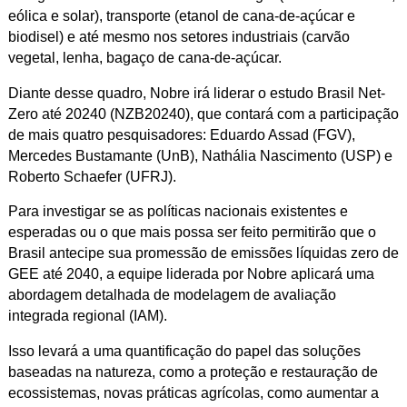
eólica e solar), transporte (etanol de cana-de-açúcar e
biodisel) e até mesmo nos setores industriais (carvão
vegetal, lenha, bagaço de cana-de-açúcar.
Diante desse quadro, Nobre irá liderar o estudo Brasil Net-
Zero até 20240 (NZB20240), que contará com a participação
de mais quatro pesquisadores: Eduardo Assad (FGV),
Mercedes Bustamante (UnB), Nathália Nascimento (USP) e
Roberto Schaefer (UFRJ).
Para investigar se as políticas nacionais existentes e
esperadas ou o que mais possa ser feito permitirão que o
Brasil antecipe sua promessão de emissões líquidas zero de
GEE até 2040, a equipe liderada por Nobre aplicará uma
abordagem detalhada de modelagem de avaliação
integrada regional (IAM).
Isso levará a uma quantificação do papel das soluções
baseadas na natureza, como a proteção e restauração de
ecossistemas, novas práticas agrícolas, como aumentar a