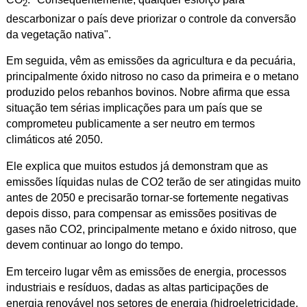
2
descarbonizar o país deve priorizar o controle da conversão
da vegetação nativa".
Em seguida, vêm as emissões da agricultura e da pecuária,
principalmente óxido nitroso no caso da primeira e o metano
produzido pelos rebanhos bovinos. Nobre afirma que essa
situação tem sérias implicações para um país que se
comprometeu publicamente a ser neutro em termos
climáticos até 2050.
Ele explica que muitos estudos já demonstram que as
emissões líquidas nulas de CO2 terão de ser atingidas muito
antes de 2050 e precisarão tornar-se fortemente negativas
depois disso, para compensar as emissões positivas de
gases não CO2, principalmente metano e óxido nitroso, que
devem continuar ao longo do tempo.
Em terceiro lugar vêm as emissões de energia, processos
industriais e resíduos, dadas as altas participações de
energia renovável nos setores de energia (hidroeletricidade,