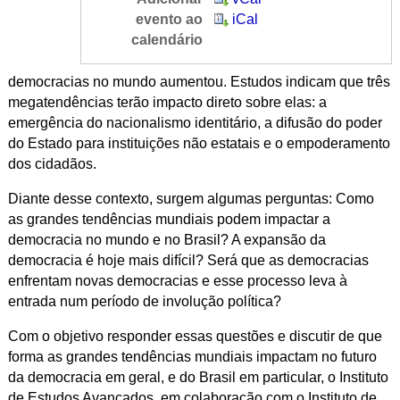
evento ao
iCal
calendário
democracias no mundo aumentou. Estudos indicam que três
megatendências terão impacto direto sobre elas: a
emergência do nacionalismo identitário, a difusão do poder
do Estado para instituições não estatais e o empoderamento
dos cidadãos.
Diante desse contexto, surgem algumas perguntas: Como
as grandes tendências mundiais podem impactar a
democracia no mundo e no Brasil? A expansão da
democracia é hoje mais difícil? Será que as democracias
enfrentam novas democracias e esse processo leva à
entrada num período de involução política?
Com o objetivo responder essas questões e discutir de que
forma as grandes tendências mundiais impactam no futuro
da democracia em geral, e do Brasil em particular, o
Instituto
de Estudos Avançados, em colaboração com o
Instituto de