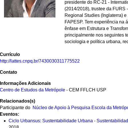
presidente do RC-21 - Internati
(2014/2018), trustee da FURS 
Regional Studies (Inglaterra) e
FAPESP. Tem experiência na ár
ênfase em Estrutura e Transfo
principalmente nos seguintes te
sociologia e política urbana, r
Currículo
http://lattes.cnpq.br/7430030311775522
Contato
Informações Adicionais
Centro de Estudos da Metrópole
- CEM FFLCH USP
Relacionados(s)
Participante do
Núcleo de Apoio à Pesquisa Escola da Metróp
Eventos:
Ciclo Urbansus: Sustentabilidade Urbana - Sustentabilida
2018