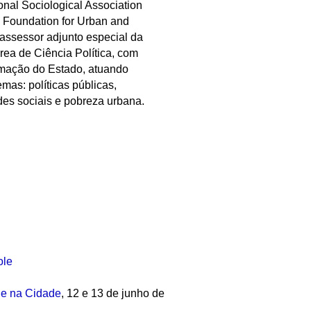
onal Sociological Association
- Foundation for Urban and
 assessor adjunto especial da
ea de Ciência Política, com
rmação do Estado, atuando
mas: políticas públicas,
edes sociais e pobreza urbana.
ole
de na Cidade
, 12 e 13 de junho de