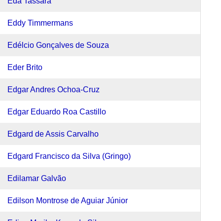
Eda Tassara
Eddy Timmermans
Edélcio Gonçalves de Souza
Eder Brito
Edgar Andres Ochoa-Cruz
Edgar Eduardo Roa Castillo
Edgard de Assis Carvalho
Edgard Francisco da Silva (Gringo)
Edilamar Galvão
Edilson Montrose de Aguiar Júnior