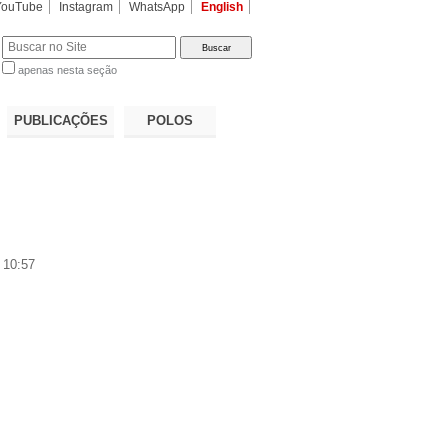
YouTube
Instagram
WhatsApp
English
apenas nesta seção
a…
PUBLICAÇÕES
POLOS
 10:57