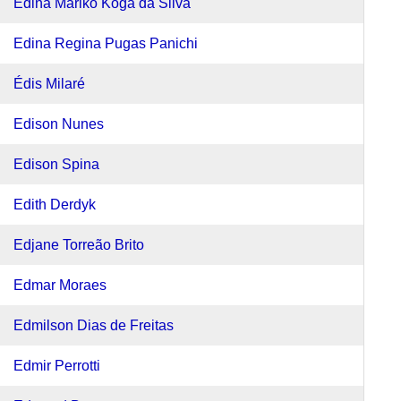
Edina Mariko Koga da Silva
Edina Regina Pugas Panichi
Édis Milaré
Edison Nunes
Edison Spina
Edith Derdyk
Edjane Torreão Brito
Edmar Moraes
Edmilson Dias de Freitas
Edmir Perrotti