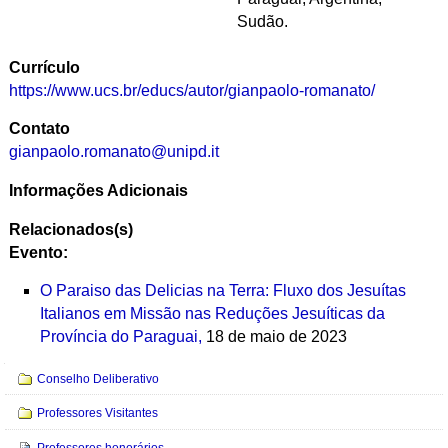
Sudão.
Currículo
https://www.ucs.br/educs/autor/gianpaolo-romanato/
Contato
gianpaolo.romanato@unipd.it
Informações Adicionais
Relacionados(s)
Evento:
O Paraiso das Delicias na Terra: Fluxo dos Jesuítas
Italianos em Missão nas Reduções Jesuíticas da
Província do Paraguai,
18 de maio de 2023
Navegação
Conselho Deliberativo
Professores Visitantes
Professores honorários