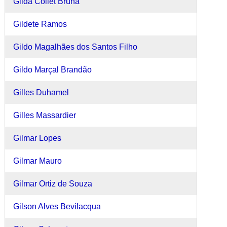
Gilda Collet Bruna
Gildete Ramos
Gildo Magalhães dos Santos Filho
Gildo Marçal Brandão
Gilles Duhamel
Gilles Massardier
Gilmar Lopes
Gilmar Mauro
Gilmar Ortiz de Souza
Gilson Alves Bevilacqua