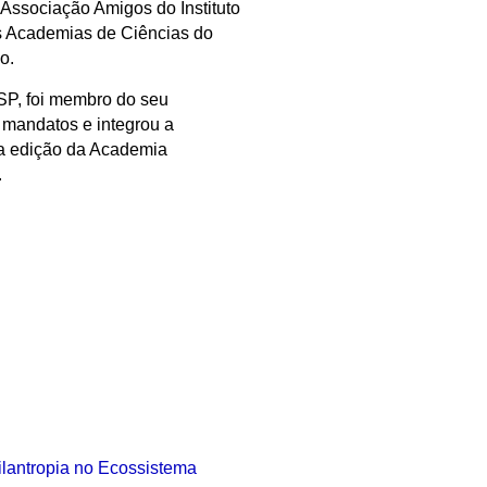
 Associação Amigos do Instituto
s Academias de Ciências do
o.
SP, foi membro do seu
 mandatos e integrou a
ra edição da Academia
.
 Filantropia no Ecossistema