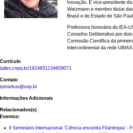
Inovação. É vice-presidente da
Weizmann e membro titular da
Brasil e do Estado de São Paul
Professora honorária do IEA-U
Conselho Deliberativo por dois
Comissão Científica da primei
Intercontinental da rede UBIAS
Currículo
lattes.cnpq.br/1924851134659071
Contato
rpmarkus@usp.
br
Informações Adicionais
Relacionados(s)
Eventos:
II Seminário Internacional ‘Ciência encontra Filantropia’ -