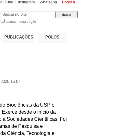
YouTube
Instagram
WhatsApp
English
apenas nesta seção
a…
PUBLICAÇÕES
POLOS
/2025 16:07
o de Biociências da USP e
Exerce desde o início da
to a Sociedades Científicas. Foi
ramas de Pesquisa e
 da Ciência, Tecnologia e