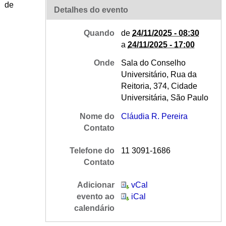
de
Detalhes do evento
Quando
de
24/11/2025 - 08:30
a
24/11/2025 - 17:00
Onde
Sala do Conselho
Universitário, Rua da
Reitoria, 374, Cidade
Universitária, São Paulo
Nome do
Cláudia R. Pereira
Contato
Telefone do
11 3091-1686
Contato
Adicionar
vCal
evento ao
iCal
calendário