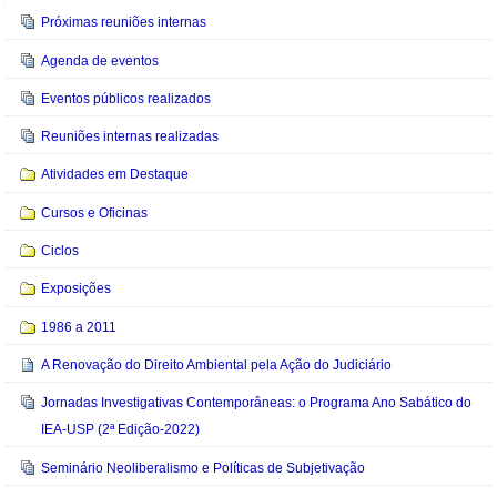
Navegação
Próximas reuniões internas
Agenda de eventos
Eventos públicos realizados
Reuniões internas realizadas
Atividades em Destaque
Cursos e Oficinas
Ciclos
Exposições
1986 a 2011
A Renovação do Direito Ambiental pela Ação do Judiciário
Jornadas Investigativas Contemporâneas: o Programa Ano Sabático do
IEA-USP (2ª Edição-2022)
Seminário Neoliberalismo e Políticas de Subjetivação