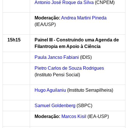
Antonio José Roque da Silva
(CNPEM)
Moderação:
Andrea Martini Pineda
(IEA/USP)
15h15
Painel III - Construindo uma Agenda de
Filantropia em Apoio à Ciência
Paula Jancso Fabiani
(IDIS)
Pietro Carlos de Souza Rodrigues
(Instituto Pensi Social)
Hugo Aguilaniu
(Instituto Serrapilheira)
Samuel Goldenberg
(SBPC)
Moderação:
Marcos Kisil
(IEA-USP)