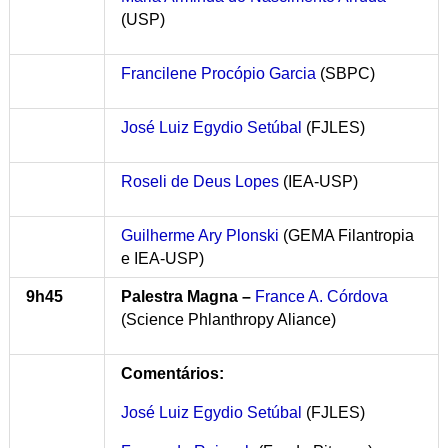
(USP)
Francilene Procópio Garcia
(SBPC)
José Luiz Egydio Setúbal
(FJLES)
Roseli de Deus Lopes
(IEA-USP)
Guilherme Ary Plonski
(GEMA Filantropia
e IEA-USP)
9h45
Palestra Magna –
France A. Córdova
(Science Phlanthropy Aliance)
Comentários:
José Luiz Egydio Setúbal
(FJLES)