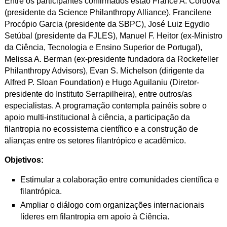
Entre os participantes confirmados estão France A. Córdova
(presidente da Science Philanthropy Alliance), Francilene
Procópio Garcia (presidente da SBPC), José Luiz Egydio
Setúbal (presidente da FJLES), Manuel F. Heitor (ex-Ministro
da Ciência, Tecnologia e Ensino Superior de Portugal),
Melissa A. Berman (ex-presidente fundadora da Rockefeller
Philanthropy Advisors), Evan S. Michelson (dirigente da
Alfred P. Sloan Foundation) e Hugo Aguilaniu (Diretor-
presidente do Instituto Serrapilheira), entre outros/as
especialistas. A programação contempla painéis sobre o
apoio multi-institucional à ciência, a participação da
filantropia no ecossistema científico e a construção de
alianças entre os setores filantrópico e acadêmico.
Objetivos:
Estimular a colaboração entre comunidades científica e
filantrópica.
Ampliar o diálogo com organizações internacionais
líderes em filantropia em apoio à Ciência.