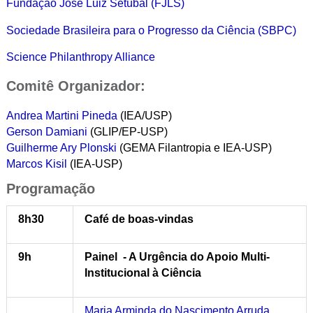
Fundação José Luiz Setúbal (FJLS)
Sociedade Brasileira para o Progresso da Ciência (SBPC)
Science Philanthropy Alliance
Comitê Organizador:
Andrea Martini Pineda
(IEA/USP)
Gerson Damiani
(GLIP/EP-USP)
Guilherme Ary Plonski
(GEMA Filantropia e IEA-USP)
Marcos Kisil
(IEA-USP)
Programação
8h30
Café de boas-vindas
9h
Painel - A Urgência do Apoio Multi-
Institucional à Ciência
Maria Arminda do Nascimento Arruda