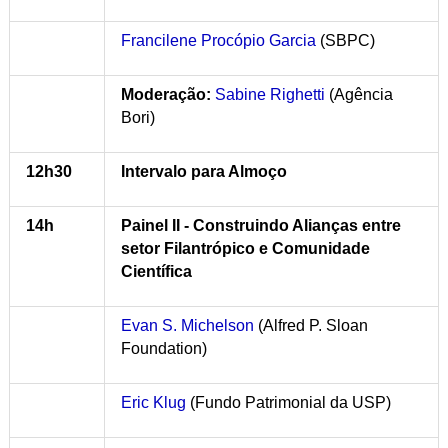
Francilene Procópio Garcia
(SBPC)
Moderação:
Sabine Righetti
(Agência
Bori)
12h30
Intervalo para Almoço
14h
Painel II - Construindo Alianças entre
setor Filantrópico e Comunidade
Científica
Evan S. Michelson
(Alfred P. Sloan
Foundation)
Eric Klug
(Fundo Patrimonial da USP)