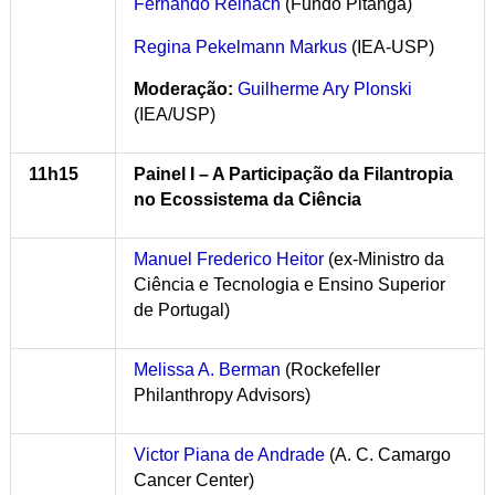
Fernando Reinach
(Fundo Pitanga)
Regina Pekelmann Markus
(IEA-USP)
Moderação:
Guilherme Ary Plonski
(IEA/USP)
11h15
Painel I – A Participação da Filantropia
no Ecossistema da Ciência
Manuel Frederico Heitor
(ex-Ministro da
Ciência e Tecnologia e Ensino Superior
de Portugal)
Melissa A. Berman
(Rockefeller
Philanthropy Advisors)
Victor Piana de Andrade
(A. C. Camargo
Cancer Center)