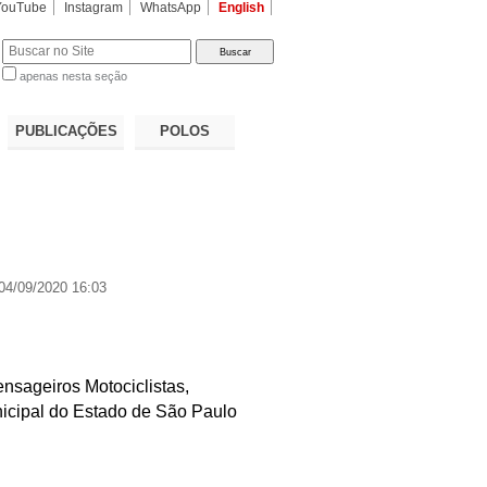
YouTube
Instagram
WhatsApp
English
apenas nesta seção
a…
PUBLICAÇÕES
POLOS
04/09/2020 16:03
nsageiros Motociclistas,
unicipal do Estado de São Paulo