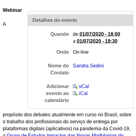
Webinar
Detalhes do evento
A
Quando
de
01/07/2020 - 18:00
a
01/07/2020 - 19:30
Onde
On-line
Nome do
Sandra Sedini
Contato
Adicionar
vCal
evento ao
iCal
calendário
propósito dos debates atualmente em curso no Brasil, sobre
o trabalho dos profissionais do serviço de entrega por
plataformas digitais (aplicativos) na pandemia da Covid-19,
o
Grupo de Estudos Impactos das Novas Morfologias do