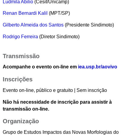
Ludmila Abilio
(Cesit/Unicamp)
Renan Bernardi Kalil
(MPT/SP)
Gilberto Almeida dos Santos
(Presidente Sindimoto)
Rodrigo Ferreira
(Diretor Sindimoto)
Transmissão
Acompanhe o evento on-line em
iea.usp.br/aovivo
Inscrições
Evento on-line, público e gratuito | Sem inscrição
Não há necessidade de inscrição para assistir à
transmissão on-line.
Organização
Grupo de Estudos Impactos das Novas Morfologias do