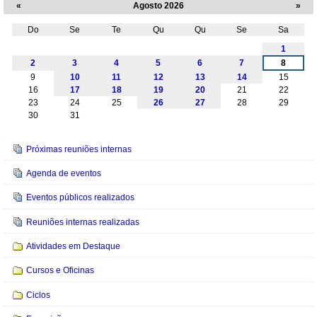
«
Agosto 2026
»
Do
Se
Te
Qu
Qu
Se
Sa
Agosto
1
2
3
4
5
6
7
8
9
10
11
12
13
14
15
16
17
18
19
20
21
22
23
24
25
26
27
28
29
30
31
Navegação
Próximas reuniões internas
Agenda de eventos
Eventos públicos realizados
Reuniões internas realizadas
Atividades em Destaque
Cursos e Oficinas
Ciclos