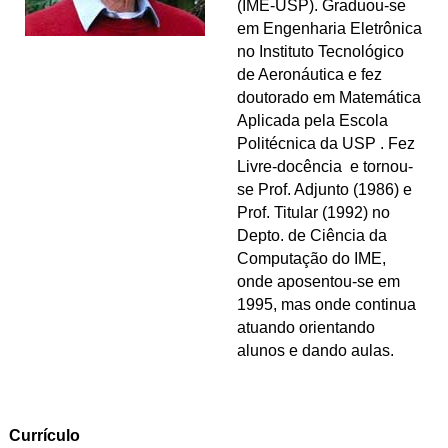
(IME-USP). Graduou-se
em Engenharia Eletrônica
no Instituto Tecnológico
de Aeronáutica e fez
doutorado em Matemática
Aplicada pela Escola
Politécnica da USP . Fez
Livre-docência e tornou-
se Prof. Adjunto (1986) e
Prof. Titular (1992) no
Depto. de Ciência da
Computação do IME,
onde aposentou-se em
1995, mas onde continua
atuando orientando
alunos e dando aulas.
Currículo