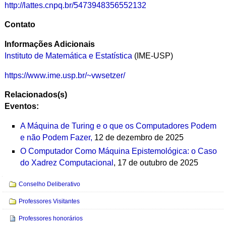
http://lattes.cnpq.br/5473948356552132
Contato
Informações Adicionais
Instituto de Matemática e Estatística
(IME-USP)
https://www.ime.usp.br/~vwsetzer/
Relacionados(s)
Eventos:
A Máquina de Turing e o que os Computadores Podem
e não Podem Fazer
,
12 de dezembro de 2025
O Computador Como Máquina Epistemológica: o Caso
do Xadrez Computacional
, 17 de outubro de 2025
Navegação
Conselho Deliberativo
Professores Visitantes
Professores honorários