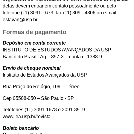
delas devem entrar em contato pessoalmente ou pelo
telefone (11) 3091-1673, fax (11) 3091-4306 ou e-mail
estavan@usp.br.
Formas de pagamento
Depósito em conta corrente
INSTITUTO DE ESTUDOS AVANÇADOS DA USP
Banco do Brasil - Ag. 1897-X – conta n. 1388-9
Envio de cheque nominal
Instituto de Estudos Avançados da USP
Rua Praça do Relógio, 109 – Térreo
Cep 05508-050 – São Paulo - SP
Telefones (11) 3091-1673 e 3091-3919
www.iea.usp.br/revista
Boleto bancário