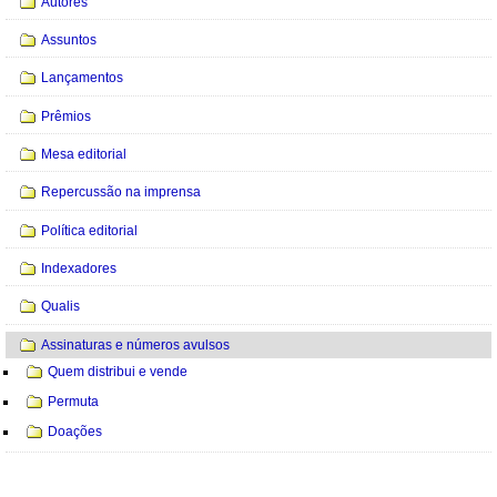
Autores
Assuntos
Lançamentos
Prêmios
Mesa editorial
Repercussão na imprensa
Política editorial
Indexadores
Qualis
Assinaturas e números avulsos
Quem distribui e vende
Permuta
Doações