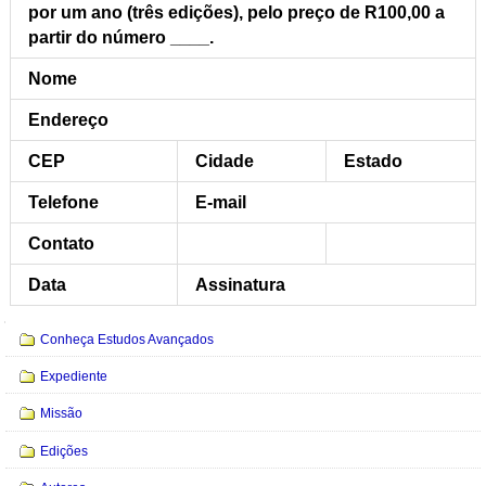
por um ano (três edições), pelo preço de R100,00 a
partir do número ____.
Nome
Endereço
CEP
Cidade
Estado
Telefone
E-mail
Contato
Data
Assinatura
Navegação
Conheça Estudos Avançados
Expediente
Missão
Edições