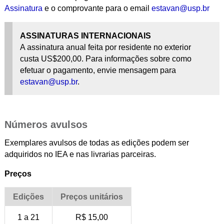
Assinatura
e o comprovante para o email
estavan@usp.br
ASSINATURAS INTERNACIONAIS
A assinatura anual feita por residente no exterior
custa US$200,00. Para informações sobre como
efetuar o pagamento, envie mensagem para
estavan@usp.br
.
Números avulsos
Exemplares avulsos de todas as edições podem ser
adquiridos no IEA e nas livrarias parceiras.
Preços
Edições
Preços unitários
1 a 21
R$ 15,00