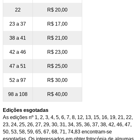
22
R$ 20,00
23 a 37
R$ 17,00
38 a 41
R$ 21,00
42 a 46
R$ 23,00
47 a 51
R$ 25,00
52 a 97
R$ 30,00
98 a 108
R$ 40,00
Edições esgotadas
As edições nº 1, 2, 3, 4, 5, 6, 7, 8, 12, 13, 15, 16, 19, 21, 22,
23, 24, 25, 26, 27, 29, 30, 31, 34, 35, 36, 37, 38, 42, 46, 47,
50, 53, 58, 59, 65, 67, 68, 71, 74,83 encontram-se
esgotadas. Os interessados em obter fotocópia de algumas