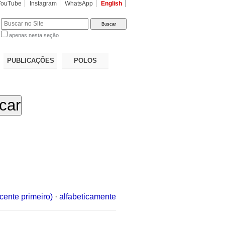
YouTube
Instagram
WhatsApp
English
apenas nesta seção
a…
PUBLICAÇÕES
POLOS
cente primeiro)
·
alfabeticamente