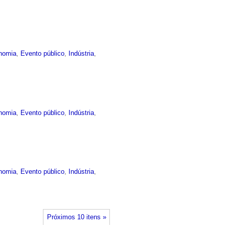
nomia
,
Evento público
,
Indústria
,
nomia
,
Evento público
,
Indústria
,
nomia
,
Evento público
,
Indústria
,
Próximos 10 itens »