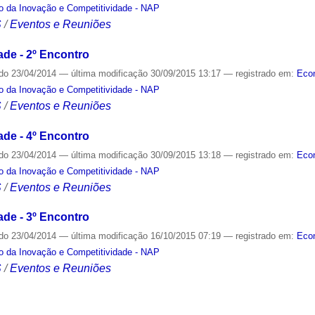
o da Inovação e Competitividade - NAP
S
/
Eventos e Reuniões
ade - 2º Encontro
ado
23/04/2014
—
última modificação
30/09/2015 13:17
— registrado em:
Eco
o da Inovação e Competitividade - NAP
S
/
Eventos e Reuniões
ade - 4º Encontro
ado
23/04/2014
—
última modificação
30/09/2015 13:18
— registrado em:
Eco
o da Inovação e Competitividade - NAP
S
/
Eventos e Reuniões
ade - 3º Encontro
ado
23/04/2014
—
última modificação
16/10/2015 07:19
— registrado em:
Eco
o da Inovação e Competitividade - NAP
S
/
Eventos e Reuniões