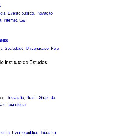
a
gia
,
Evento público
,
Inovação
,
a
,
Internet
,
C&T
ates
ia
,
Sociedade
,
Universidade
,
Polo
o Instituto de Estudos
o em:
Inovação
,
Brasil
,
Grupo de
ia e Tecnologia
nomia
,
Evento público
,
Indústria
,