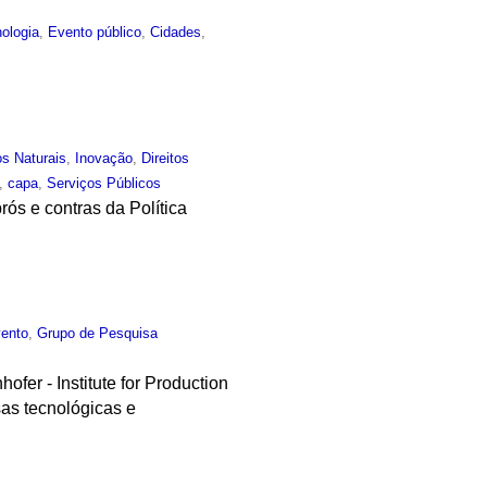
ologia
,
Evento público
,
Cidades
,
s Naturais
,
Inovação
,
Direitos
,
capa
,
Serviços Públicos
ós e contras da Política
ento
,
Grupo de Pesquisa
fer - Institute for Production
sas tecnológicas e