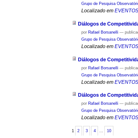
Grupo de Pesquisa Observatóri
Localizado em
EVENTO
Diálogos de Competitivid
por
Rafael Borsanelli
—
public
Grupo de Pesquisa Observatóri
Localizado em
EVENTO
Diálogos de Competitivid
por
Rafael Borsanelli
—
public
Grupo de Pesquisa Observatóri
Localizado em
EVENTO
Diálogos de Competitivid
por
Rafael Borsanelli
—
public
Grupo de Pesquisa Observatóri
Localizado em
EVENTO
1
2
3
4
…
10