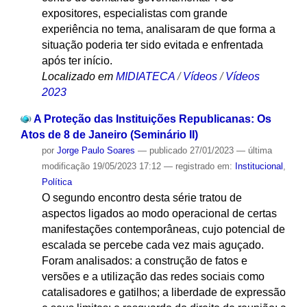
expositores, especialistas com grande
experiência no tema, analisaram de que forma a
situação poderia ter sido evitada e enfrentada
após ter início.
Localizado em
MIDIATECA
/
Vídeos
/
Vídeos
2023
A Proteção das Instituições Republicanas: Os
Atos de 8 de Janeiro (Seminário II)
por
Jorge Paulo Soares
—
publicado
27/01/2023
—
última
modificação
19/05/2023 17:12
— registrado em:
Institucional
,
Política
O segundo encontro desta série tratou de
aspectos ligados ao modo operacional de certas
manifestações contemporâneas, cujo potencial de
escalada se percebe cada vez mais aguçado.
Foram analisados: a construção de fatos e
versões e a utilização das redes sociais como
catalisadores e gatilhos; a liberdade de expressão