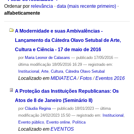
Ordenar por
relevância
·
data (mais recente primeiro)
·
alfabeticamente
A Modernidade e suas Ambivalências -
Lançamento da Cátedra Olavo Setubal de Arte,
Cultura e Ciência - 17 de maio de 2016
por
Maria Leonor de Calasans
—
publicado
17/05/2016
—
última modificação
18/05/2016 16:29
— registrado em:
Institucional
,
Arte
,
Cultura
,
Cátedra Olavo Setubal
Localizado em
MIDIATECA
/
Fotos
/
Eventos 2016
A Proteção das Instituições Republicanas: Os
Atos de 8 de Janeiro (Seminário II)
por
Cláudia Regina
—
publicado
18/01/2023
—
última
modificação
24/02/2023 15:50
— registrado em:
Institucional
,
Evento público
,
Evento online
,
Política
Localizado em
EVENTOS