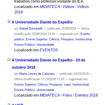
trabalhos como professor visitante do IEA.
Localizado em
MIDIATECA
/
Vídeos
/
Videos
2018
A Universidade Diante do Espelho
por
Rafael Borsanelli
—
publicado
21/09/2018
—
última
modificação
23/09/2019 13:01
— registrado em:
Evento
público
,
Ensino Superior
,
Ciência
,
Pesquisa
,
Institucional
,
Ensino Público
,
Universidade
Localizado em
EVENTOS
A Universidade Diante do Espelho - 10 de
outubro 2018
por
Maria Leonor de Calasans
—
publicado
10/10/2018
—
última modificação
17/10/2018 17:43
— registrado em:
Ensino Superior
,
Ciência
,
Pesquisa
,
capa
,
Institucional
,
Ensino Público
,
Universidade
Localizado em
MIDIATECA
/
Fotos
/
Eventos 2018