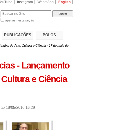
YouTube
Instagram
WhatsApp
English
apenas nesta seção
a…
PUBLICAÇÕES
POLOS
ubal de Arte, Cultura e Ciência - 17 de maio de
cias - Lançamento
 Cultura e Ciência
ção
18/05/2016 16:29