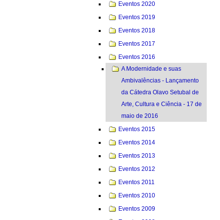
Eventos 2020
Eventos 2019
Eventos 2018
Eventos 2017
Eventos 2016
A Modernidade e suas
Ambivalências - Lançamento
da Cátedra Olavo Setubal de
Arte, Cultura e Ciência - 17 de
maio de 2016
Eventos 2015
Eventos 2014
Eventos 2013
Eventos 2012
Eventos 2011
Eventos 2010
Eventos 2009