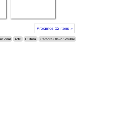
Próximos 12 itens »
tucional
Arte
Cultura
Cátedra Olavo Setubal