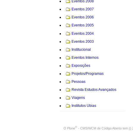
Eventos 2008
Eventos 2007
Eventos 2006
Eventos 2005
Eventos 2004
Eventos 2003
Institucional
Eventos Internos
Exposições
Projetos/Programas
Pessoas
Revista Estudos Avançados
Viagens
Institutos Ubias
®
O
Plone
- CMS/WCM de Código Aberto
tem
©
2